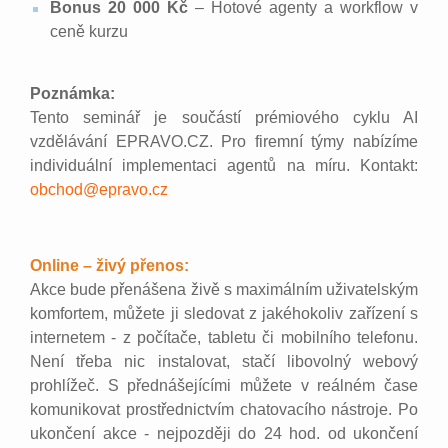
Bonus 20 000 Kč
– Hotové agenty a workflow v
ceně kurzu
Poznámka:
Tento seminář je součástí prémiového cyklu AI
vzdělávání EPRAVO.CZ. Pro firemní týmy nabízíme
individuální implementaci agentů na míru. Kontakt:
obchod@epravo.cz
Online – živý přenos:
Akce bude přenášena živě s maximálním uživatelským
komfortem, můžete ji sledovat z jakéhokoliv zařízení s
internetem - z počítače, tabletu či mobilního telefonu.
Není třeba nic instalovat, stačí libovolný webový
prohlížeč. S přednášejícími můžete v reálném čase
komunikovat prostřednictvím chatovacího nástroje. Po
ukončení akce - nejpozději do 24 hod. od ukončení