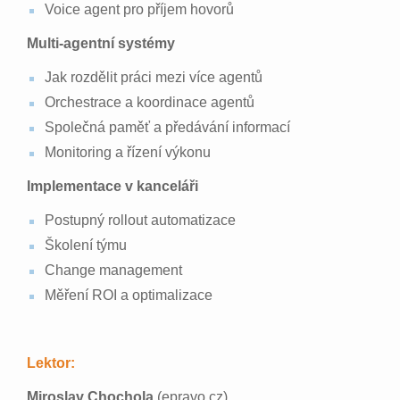
Voice agent pro příjem hovorů
Multi-agentní systémy
Jak rozdělit práci mezi více agentů
Orchestrace a koordinace agentů
Společná paměť a předávání informací
Monitoring a řízení výkonu
Implementace v kanceláři
Postupný rollout automatizace
Školení týmu
Change management
Měření ROI a optimalizace
Lektor:
Miroslav Chochola
(epravo.cz)