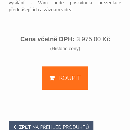
vysílání - Vám bude poskytnuta prezentace
přednášejících a záznam videa.
Cena včetně DPH:
3 975,00 Kč
(Historie ceny)
KOUPIT
ZPĚT
NA PŘEHLED PRODUKTŮ