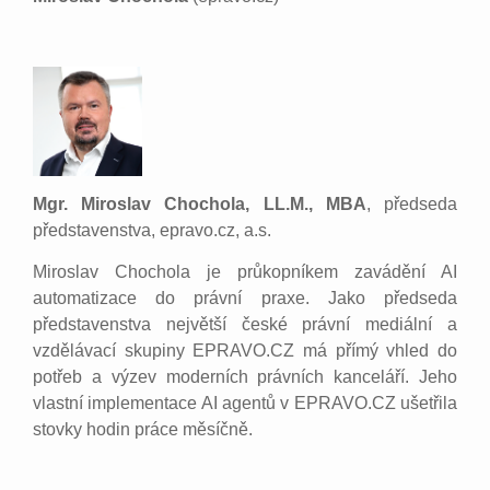
Mgr. Miroslav Chochola, LL.M., MBA
, předseda
představenstva, epravo.cz, a.s.
Miroslav Chochola je průkopníkem zavádění AI
automatizace do právní praxe. Jako předseda
představenstva největší české právní mediální a
vzdělávací skupiny EPRAVO.CZ má přímý vhled do
potřeb a výzev moderních právních kanceláří. Jeho
vlastní implementace AI agentů v EPRAVO.CZ ušetřila
stovky hodin práce měsíčně.