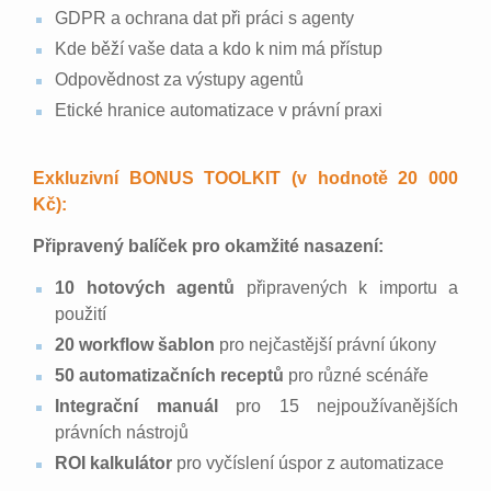
GDPR a ochrana dat při práci s agenty
Kde běží vaše data a kdo k nim má přístup
Odpovědnost za výstupy agentů
Etické hranice automatizace v právní praxi
Exkluzivní BONUS TOOLKIT (v hodnotě 20 000
Kč):
Připravený balíček pro okamžité nasazení:
10 hotových agentů
připravených k importu a
použití
20 workflow šablon
pro nejčastější právní úkony
50 automatizačních receptů
pro různé scénáře
Integrační manuál
pro 15 nejpoužívanějších
právních nástrojů
ROI kalkulátor
pro vyčíslení úspor z automatizace