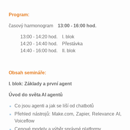
Program:
časový harmonogram
13:00 - 16:00 hod.
13:00 - 14:20 hod. I. blok
14:20 - 14:40 hod. Přestávka
14:40 - 16:00 hod. II. blok
Obsah semináře:
I. blok: Základy a první agent
Úvod do světa AI agentů
Co jsou agenti a jak se liší od chatbotů
Přehled nástrojů: Make.com, Zapier, Relevance AI,
Voiceflow
Cenové modely a výběr správné platformy