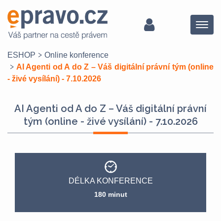
Menu
ESHOP
Online konference
AI Agenti od A do Z – Váš digitální právní tým (online
- živé vysílání) - 7.10.2026
AI Agenti od A do Z – Váš digitální právní
tým (online - živé vysílání) - 7.10.2026
DÉLKA KONFERENCE
180 minut