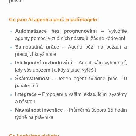
práva.
Co jsou AI agenti a proč je potřebujete:
Automatizace bez programování
– Vytvoříte
agenty pomocí vizuálních nástrojů, žádné kódování
Samostatná práce
– Agenti běží na pozadí a
pracují, i když spíte
Inteligentní rozhodování
– Agent sám vyhodnotí,
kdy vás upozornit a kdy situaci vyřešit
Škálovatelnost
– Jeden agent zvládne práci 10
paralegálů
Integrace
– Propojení s vašimi existujícími systémy
a nástroji
Návratnost investice
– Průměrná úspora 15 hodin
týdně na právníka