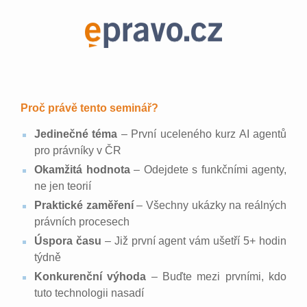
Proč právě tento seminář?
Jedinečné téma
– První uceleného kurz AI agentů
pro právníky v ČR
Okamžitá hodnota
– Odejdete s funkčními agenty,
ne jen teorií
Praktické zaměření
– Všechny ukázky na reálných
právních procesech
Úspora času
– Již první agent vám ušetří 5+ hodin
týdně
Konkurenční výhoda
– Buďte mezi prvními, kdo
tuto technologii nasadí