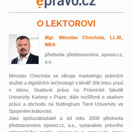
O LEKTOROVI
Mgr. Miroslav Chochola, LL.M.,
MBA
předseda představenstva, epravo.cz,
a.s.
Miroslav Chochola se věnuje marketingu právních
služeb a digitálních technologií s téměř 30ti letou praxí
v oboru. Studoval práva na Právnické fakultě
Univerzity Karlovy v Praze, dále rozšířené o studium
práva a obchodu na Nottingham Trent University ve
Spojeném království.
Jako spoluzakladatel a od roku 2000 předseda
představenstva epravo.cz, a.s., vydavatele právního