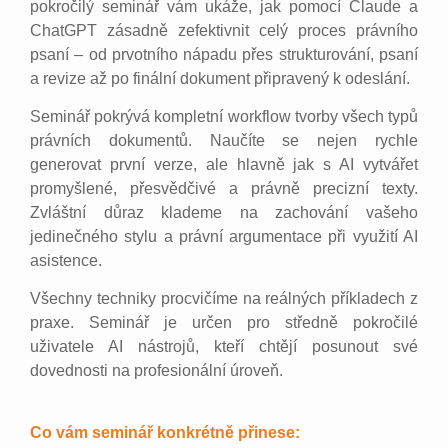
pokročilý seminář vám ukáže, jak pomocí Claude a
ChatGPT zásadně zefektivnit celý proces právního
psaní – od prvotního nápadu přes strukturování, psaní
a revize až po finální dokument připravený k odeslání.
Seminář pokrývá kompletní workflow tvorby všech typů
právních dokumentů. Naučíte se nejen rychle
generovat první verze, ale hlavně jak s AI vytvářet
promyšlené, přesvědčivé a právně precizní texty.
Zvláštní důraz klademe na zachování vašeho
jedinečného stylu a právní argumentace při využití AI
asistence.
Všechny techniky procvičíme na reálných příkladech z
praxe. Seminář je určen pro středně pokročilé
uživatele AI nástrojů, kteří chtějí posunout své
dovednosti na profesionální úroveň.
Co vám seminář konkrétně přinese: