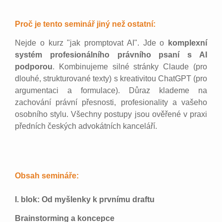
Proč je tento seminář jiný než ostatní:
Nejde o kurz "jak promptovat AI". Jde o
komplexní
systém profesionálního právního psaní s AI
podporou
. Kombinujeme silné stránky Claude (pro
dlouhé, strukturované texty) s kreativitou ChatGPT (pro
argumentaci a formulace). Důraz klademe na
zachování právní přesnosti, profesionality a vašeho
osobního stylu. Všechny postupy jsou ověřené v praxi
předních českých advokátních kanceláří.
Obsah semináře:
I. blok: Od myšlenky k prvnímu draftu
Brainstorming a koncepce