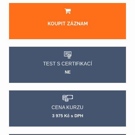
KOUPIT ZÁZNAM
TEST S CERTIFIKACÍ
NE
CENA KURZU
3 975 Kč s DPH