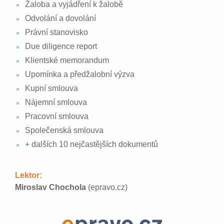
Žaloba a vyjádření k žalobě
Odvolání a dovolání
Právní stanovisko
Due diligence report
Klientské memorandum
Upomínka a předžalobní výzva
Kupní smlouva
Nájemní smlouva
Pracovní smlouva
Společenská smlouva
+ dalších 10 nejčastějších dokumentů
Lektor:
Miroslav Chochola
(epravo.cz)