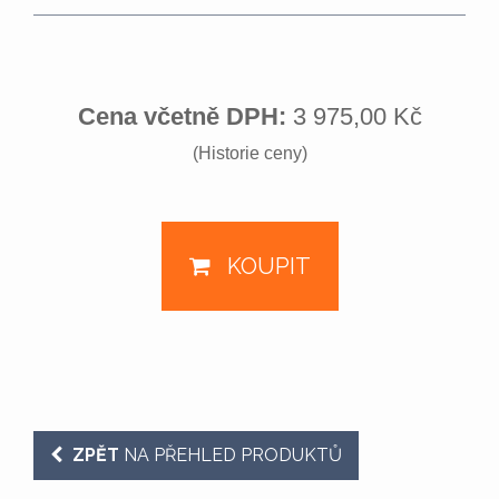
Cena včetně DPH:
3 975,00 Kč
(Historie ceny)
KOUPIT
ZPĚT
NA PŘEHLED PRODUKTŮ