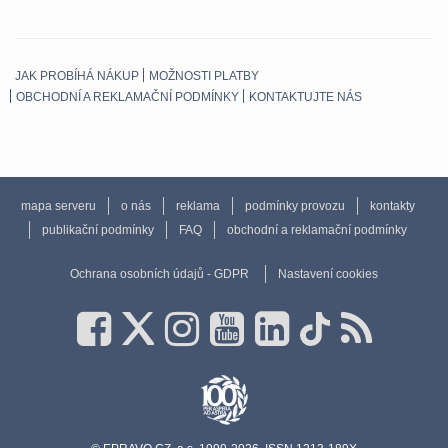
JAK PROBÍHÁ NÁKUP
MOŽNOSTI PLATBY
OBCHODNÍ A REKLAMAČNÍ PODMÍNKY
KONTAKTUJTE NÁS
mapa serveru
o nás
reklama
podmínky provozu
kontakty
publikační podmínky
FAQ
obchodní a reklamační podmínky
Ochrana osobních údajů - GDPR
Nastavení cookies