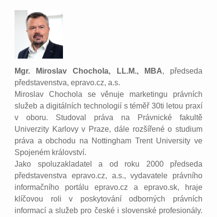
Mgr. Miroslav Chochola, LL.M., MBA
, předseda
představenstva, epravo.cz, a.s.
Miroslav Chochola se věnuje marketingu právních
služeb a digitálních technologií s téměř 30ti letou praxí
v oboru. Studoval práva na Právnické fakultě
Univerzity Karlovy v Praze, dále rozšířené o studium
práva a obchodu na Nottingham Trent University ve
Spojeném království.
Jako spoluzakladatel a od roku 2000 předseda
představenstva epravo.cz, a.s., vydavatele právního
informačního portálu epravo.cz a epravo.sk, hraje
klíčovou roli v poskytování odborných právních
informací a služeb pro české i slovenské profesionály.