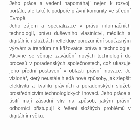
Jeho práce a vedení napomáhají nejen k rozvoji
portálu, ale také k podpoře právní komunity ve střední
Evropě.
Jeho zájem a specializace v právu informačních
technologií, právu duševního vlastnictví, médiích a
digitálních službách reflektuje porozumění současným
výzvám a trendům na křižovatce práva a technologie.
Aktivně se věnuje zavádění nových technologií do
procesů v poradenských společnostech, což ukazuje
jeho přední postavení v oblasti právní inovace. Je
vizionář, který neustále hledá nové způsoby, jak zlepšit
efektivitu a kvalitu právních a poradenských služeb
prostřednictvím technologických inovací. Jeho práce a
úsilí mají zásadní vliv na způsob, jakým právní
odborníci přistupují k řešení složitých problémů v
digitálním věku.