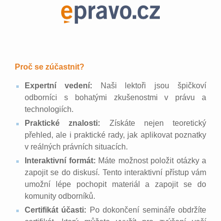
Proč se zúčastnit?
Expertní vedení:
Naši lektoři jsou špičkoví
odborníci s bohatými zkušenostmi v právu a
technologiích.
Praktické znalosti:
Získáte nejen teoretický
přehled, ale i praktické rady, jak aplikovat poznatky
v reálných právních situacích.
Interaktivní formát:
Máte možnost položit otázky a
zapojit se do diskusí. Tento interaktivní přístup vám
umožní lépe pochopit materiál a zapojit se do
komunity odborníků.
Certifikát účasti:
Po dokončení semináře obdržíte