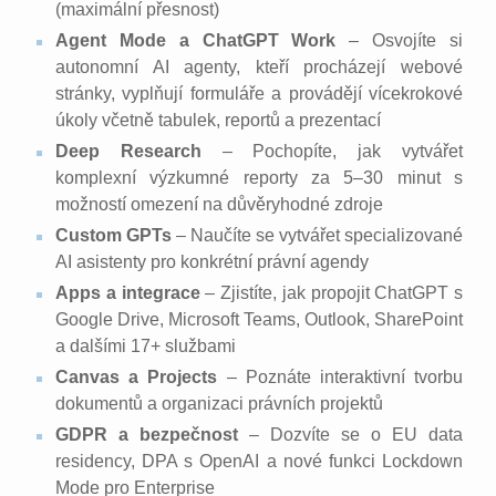
(maximální přesnost)
Agent Mode a ChatGPT Work
– Osvojíte si
autonomní AI agenty, kteří procházejí webové
stránky, vyplňují formuláře a provádějí vícekrokové
úkoly včetně tabulek, reportů a prezentací
Deep Research
– Pochopíte, jak vytvářet
komplexní výzkumné reporty za 5–30 minut s
možností omezení na důvěryhodné zdroje
Custom GPTs
– Naučíte se vytvářet specializované
AI asistenty pro konkrétní právní agendy
Apps a integrace
– Zjistíte, jak propojit ChatGPT s
Google Drive, Microsoft Teams, Outlook, SharePoint
a dalšími 17+ službami
Canvas a Projects
– Poznáte interaktivní tvorbu
dokumentů a organizaci právních projektů
GDPR a bezpečnost
– Dozvíte se o EU data
residency, DPA s OpenAI a nové funkci Lockdown
Mode pro Enterprise