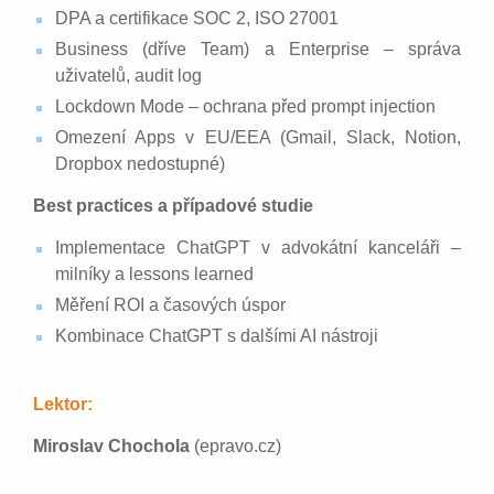
DPA a certifikace SOC 2, ISO 27001
Business (dříve Team) a Enterprise – správa
uživatelů, audit log
Lockdown Mode – ochrana před prompt injection
Omezení Apps v EU/EEA (Gmail, Slack, Notion,
Dropbox nedostupné)
Best practices a případové studie
Implementace ChatGPT v advokátní kanceláři –
milníky a lessons learned
Měření ROI a časových úspor
Kombinace ChatGPT s dalšími AI nástroji
Lektor:
Miroslav Chochola
(epravo.cz)