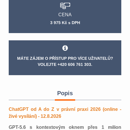
CENA
3 975 Kč s DPH
MÁTE ZÁJEM O PŘÍSTUP PRO VÍCE UŽIVATELŮ?
VOLEJTE +420 606 761 303.
Popis
ChatGPT od A do Z v právní praxi 2026 (online -
živé vysílání) - 12.8.2026
GPT-5.6 s kontextovým oknem přes 1 milion