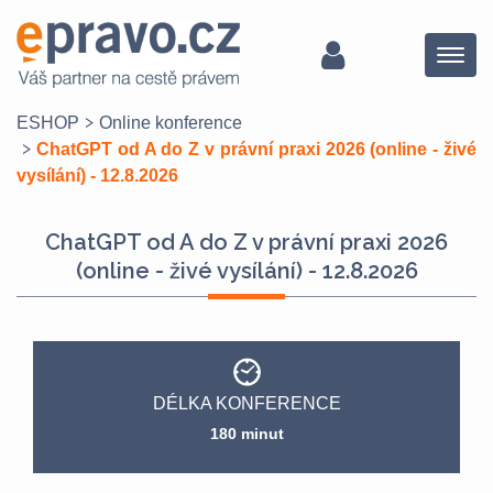
Menu
ESHOP
Online konference
ChatGPT od A do Z v právní praxi 2026 (online - živé
vysílání) - 12.8.2026
ChatGPT od A do Z v právní praxi 2026
(online - živé vysílání) - 12.8.2026
DÉLKA KONFERENCE
180 minut