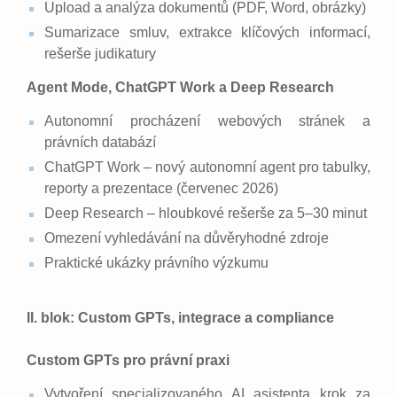
Upload a analýza dokumentů (PDF, Word, obrázky)
Sumarizace smluv, extrakce klíčových informací,
rešerše judikatury
Agent Mode, ChatGPT Work a Deep Research
Autonomní procházení webových stránek a
právních databází
ChatGPT Work – nový autonomní agent pro tabulky,
reporty a prezentace (červenec 2026)
Deep Research – hloubkové rešerše za 5–30 minut
Omezení vyhledávání na důvěryhodné zdroje
Praktické ukázky právního výzkumu
II. blok: Custom GPTs, integrace a compliance
Custom GPTs pro právní praxi
Vytvoření specializovaného AI asistenta krok za