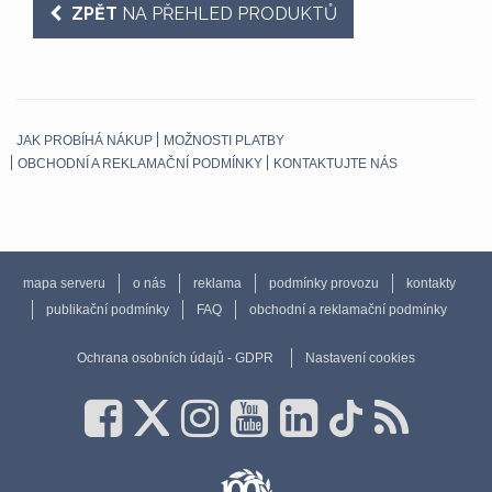
ZPĚT
NA PŘEHLED PRODUKTŮ
JAK PROBÍHÁ NÁKUP
MOŽNOSTI PLATBY
OBCHODNÍ A REKLAMAČNÍ PODMÍNKY
KONTAKTUJTE NÁS
mapa serveru
o nás
reklama
podmínky provozu
kontakty
publikační podmínky
FAQ
obchodní a reklamační podmínky
Ochrana osobních údajů - GDPR
Nastavení cookies