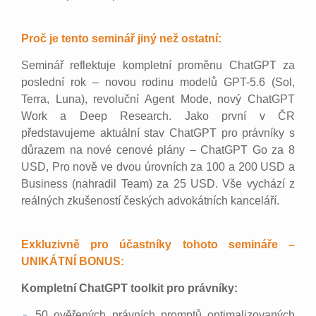
Proč je tento seminář jiný než ostatní:
Seminář reflektuje kompletní proměnu ChatGPT za
poslední rok – novou rodinu modelů GPT-5.6 (Sol,
Terra, Luna), revoluční Agent Mode, nový ChatGPT
Work a Deep Research. Jako první v ČR
představujeme aktuální stav ChatGPT pro právníky s
důrazem na nové cenové plány – ChatGPT Go za 8
USD, Pro nově ve dvou úrovních za 100 a 200 USD a
Business (nahradil Team) za 25 USD. Vše vychází z
reálných zkušeností českých advokátních kanceláří.
Exkluzivně pro účastníky tohoto semináře –
UNIKÁTNÍ BONUS:
Kompletní ChatGPT toolkit pro právníky:
50 ověřených právních promptů optimalizovaných