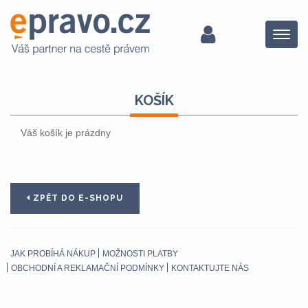
Menu
KOŠÍK
Váš košík je prázdny
ZPĚT DO E-SHOPU
JAK PROBÍHÁ NÁKUP
MOŽNOSTI PLATBY
OBCHODNÍ A REKLAMAČNÍ PODMÍNKY
KONTAKTUJTE NÁS