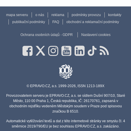
mapa serveru
o nás
reklama
podmínky provozu
kontakty
publikační podmínky
FAQ
obchodní a reklamační podmínky
Ochrana osobních údajů - GDPR
Nastavení cookies
© EPRAVO.CZ, a.s. 1999-2026, ISSN 1213-189X
Provozovatelem serveru je EPRAVO.CZ, a.s. se sídlem Dušní 907/10, Staré
Město, 110 00 Praha 1, Česká republika, IČ: 26170761, zapsaná v
obchodním rejstříku vedeném Městským soudem v Praze pod spisovou
značkou B 6510.
Automatické vytěžování textů a dat z této internetové stránky ve smyslu čl. 4
směrnice 2019/790/EU je bez souhlasu EPRAVO.CZ, a.s. zakázáno.