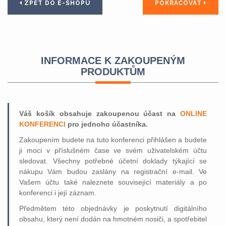
ZPĚT DO E-SHOPU
POKRAČOVAT
INFORMACE K ZAKOUPENÝM
PRODUKTŮM
Váš košík obsahuje zakoupenou účast na
ONLINE
KONFERENCI
pro
jednoho účastníka.
Zakoupením budete na tuto konferenci přihlášen a budete
ji moci v příslušném čase ve svém uživatelském účtu
sledovat. Všechny potřebné účetní doklady týkající se
nákupu Vám budou zaslány na registrační e-mail. Ve
Vašem účtu také naleznete související materiály a po
konferenci i její záznam.
Předmětem této objednávky je poskytnutí digitálního
obsahu, který není dodán na hmotném nosiči, a spotřebitel