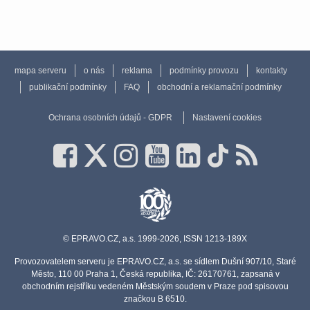
mapa serveru
o nás
reklama
podmínky provozu
kontakty
publikační podmínky
FAQ
obchodní a reklamační podmínky
Ochrana osobních údajů - GDPR
Nastavení cookies
© EPRAVO.CZ, a.s. 1999-2026, ISSN 1213-189X
Provozovatelem serveru je EPRAVO.CZ, a.s. se sídlem Dušní 907/10, Staré
Město, 110 00 Praha 1, Česká republika, IČ: 26170761, zapsaná v
obchodním rejstříku vedeném Městským soudem v Praze pod spisovou
značkou B 6510.