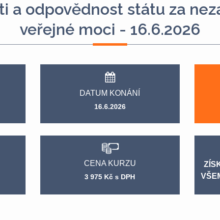
ti a odpovědnost státu za ne
veřejné moci - 16.6.2026
DATUM KONÁNÍ
16.6.2026
CENA KURZU
ZÍS
VŠE
3 975 Kč s DPH