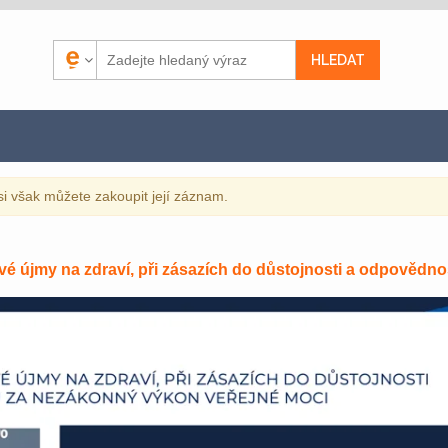
si však můžete zakoupit její záznam.
újmy na zdraví, při zásazích do důstojnosti a odpovědnost