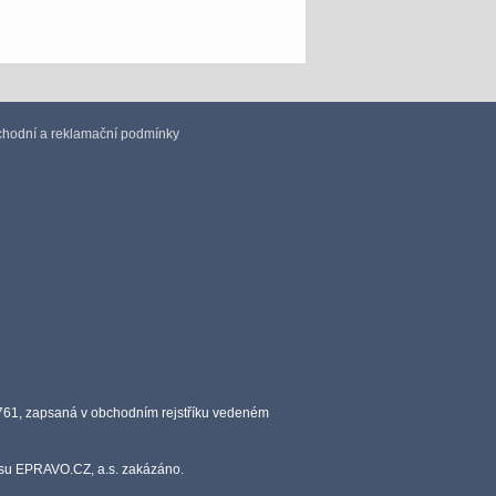
hodní a reklamační podmínky
0761, zapsaná v obchodním rejstříku vedeném
lasu EPRAVO.CZ, a.s. zakázáno.