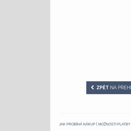
ZPĚT
NA PŘEH
JAK PROBÍHÁ NÁKUP
MOŽNOSTI PLATBY