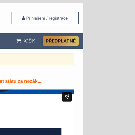
Přihlášení / registrace
KOŠÍK
PŘEDPLATNÉ
 státu za nezák...