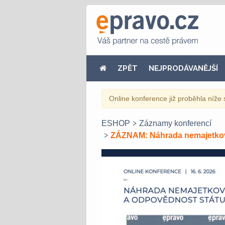
ZPĚT
NEJPRODÁVANĚJŠÍ
Online konference již proběhla níže 
ESHOP
Záznamy konferencí
ZÁZNAM: Náhrada nemajetkové 