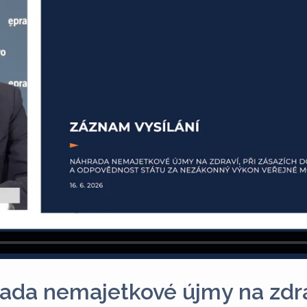
a nemajetkové újmy na zdrav