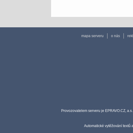
mapa serveru
o nás
rek
Provozovatelem serveru je EPRAVO.CZ, a.s. 
Automatické vytěžování textů 