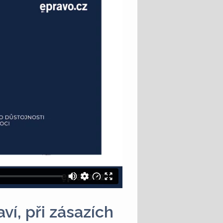
í, při zásazích