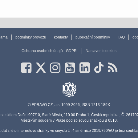
lama
podmínky provozu
kontakty
publikační podmínky
FAQ
obc
Ochrana osobních údajů - GDPR
Nastavení cookies
© EPRAVO.CZ, a.s. 1999-2026, ISSN 1213-189X
se sídlem Dušní 907/10, Staré Město, 110 00 Praha 1, Česká republika, IČ: 2617
Městským soudem v Praze pod spisovou značkou B 6510.
a dat z této internetové stránky ve smyslu čl. 4 směrnice 2019/790/EU je bez souh