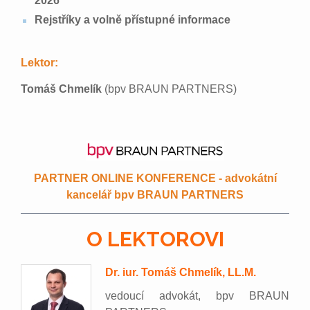
2026
Rejstříky a volně přístupné informace
Lektor:
Tomáš Chmelík
(bpv BRAUN PARTNERS)
PARTNER ONLINE KONFERENCE - advokátní
kancelář bpv BRAUN PARTNERS
O LEKTOROVI
Dr. iur. Tomáš Chmelík, LL.M.
vedoucí advokát, bpv BRAUN