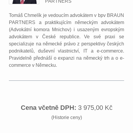
PARTNERS
Tomáš Chmelík je vedoucím advokátem v bpv BRAUN
PARTNERS a praktikujícím německým advokátem
(Advokátní komora Mnichov) i usazeným evropským
advokátem v České republice. Ve své praxi se
specializuje na německé právo z perspektivy českých
podnikatelů, duševní vlastnictví, IT a e-commerce.
Pravidelně přednáší o expanzi na německý trh a o e-
commerce v Německu.
Cena včetně DPH:
3 975,00 Kč
(Historie ceny)