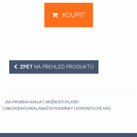
KOUPIT
ZPĚT
NA PŘEHLED PRODUKTŮ
JAK PROBÍHÁ NÁKUP
MOŽNOSTI PLATBY
OBCHODNÍ A REKLAMAČNÍ PODMÍNKY
KONTAKTUJTE NÁS