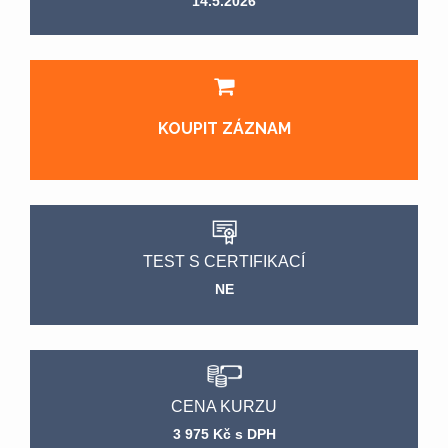
14.5.2026
KOUPIT ZÁZNAM
TEST S CERTIFIKACÍ
NE
CENA KURZU
3 975 Kč s DPH