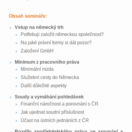
Obsah semináře:
Vstup na německý trh
Potřebuji založit německou společnost?
Na jaké právní formy si dát pozor?
Založení GmbH
Minimum z pracovního práva
Minimální mzda
Služební cesty do Německa
Další důležité aspekty
Soudy a vymáhání pohledávek
Finanční náročnost a porovnání s ČR
Jak ujednat soudní příslušnost
Účast na ústních jednáních z ČR
Rozdíly spotřebitelského práva ve srovnání s