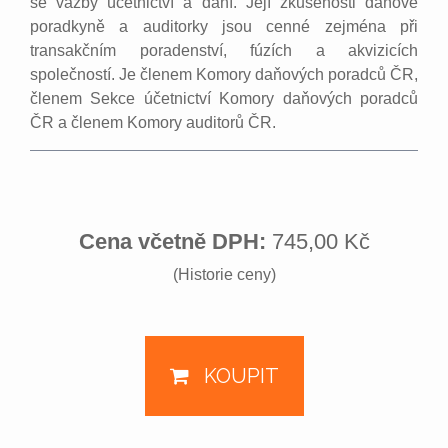
se vazby účetnictví a daní. Její zkušenosti daňové
poradkyně a auditorky jsou cenné zejména při
transakčním poradenství, fúzích a akvizicích
společností. Je členem Komory daňových poradců ČR,
členem Sekce účetnictví Komory daňových poradců
ČR a členem Komory auditorů ČR.
Cena včetně DPH:
745,00 Kč
(Historie ceny)
KOUPIT