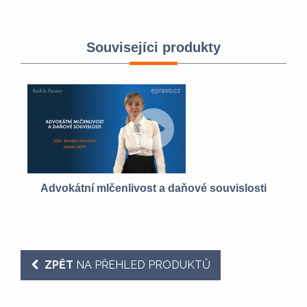
Souvisejíci produkty
Advokátní mlčenlivost a daňové souvislosti
a
ZPĚT
NA PŘEHLED PRODUKTŮ