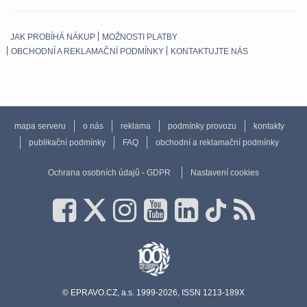
JAK PROBÍHÁ NÁKUP
MOŽNOSTI PLATBY
OBCHODNÍ A REKLAMAČNÍ PODMÍNKY
KONTAKTUJTE NÁS
mapa serveru
o nás
reklama
podmínky provozu
kontakty
publikační podmínky
FAQ
obchodní a reklamační podmínky
Ochrana osobních údajů - GDPR
Nastavení cookies
© EPRAVO.CZ, a.s. 1999-2026, ISSN 1213-189X