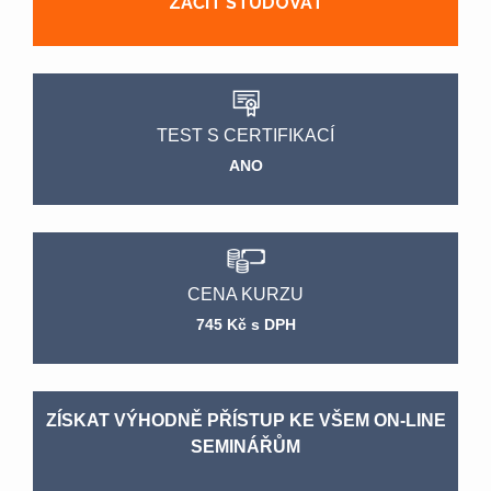
ZAČÍT STUDOVAT
TEST S CERTIFIKACÍ
ANO
CENA KURZU
745 Kč s DPH
ZÍSKAT VÝHODNĚ PŘÍSTUP KE VŠEM ON-LINE
SEMINÁŘŮM