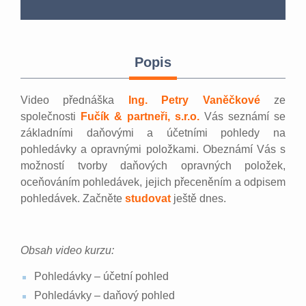
Popis
Video přednáška
Ing. Petry Vaněčkové
ze
společnosti
Fučík & partneři, s.r.o.
Vás seznámí se
základními daňovými a účetními pohledy na
pohledávky a opravnými položkami. Obeznámí Vás s
možností tvorby daňových opravných položek,
oceňováním pohledávek, jejich přeceněním a odpisem
pohledávek. Začněte
studovat
ještě dnes.
Obsah video kurzu:
Pohledávky – účetní pohled
Pohledávky – daňový pohled