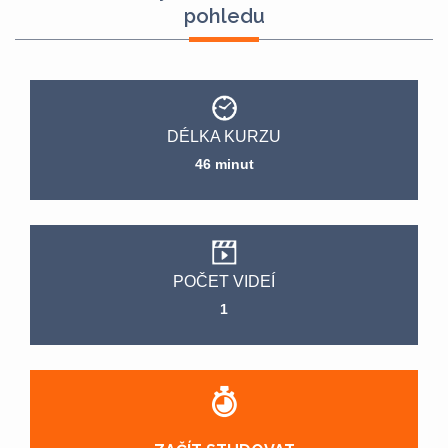
pohledu
DÉLKA KURZU
46 minut
POČET VIDEÍ
1