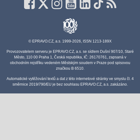
© EPRAVO.CZ, a.s. 1999-2026, ISSN 1213-189X
Provozovatelem serveru je EPRAVO.CZ, a.s. se sídlem Dušní 907/10, Staré
Město, 110 00 Praha 1, Česká republika, IČ: 26170761, zapsaná v
obchodním rejstříku vedeném Městským soudem v Praze pod spisovou
značkou B 6510.
Automatické vytěžování textů a dat z této internetové stránky ve smyslu čl. 4
směrnice 2019/790/EU je bez souhlasu EPRAVO.CZ, a.s. zakázáno.