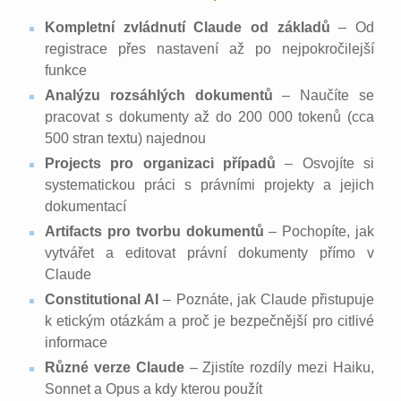
Kompletní zvládnutí Claude od základů
– Od
registrace přes nastavení až po nejpokročilejší
funkce
Analýzu rozsáhlých dokumentů
– Naučíte se
pracovat s dokumenty až do 200 000 tokenů (cca
500 stran textu) najednou
Projects pro organizaci případů
– Osvojíte si
systematickou práci s právními projekty a jejich
dokumentací
Artifacts pro tvorbu dokumentů
– Pochopíte, jak
vytvářet a editovat právní dokumenty přímo v
Claude
Constitutional AI
– Poznáte, jak Claude přistupuje
k etickým otázkám a proč je bezpečnější pro citlivé
informace
Různé verze Claude
– Zjistíte rozdíly mezi Haiku,
Sonnet a Opus a kdy kterou použít