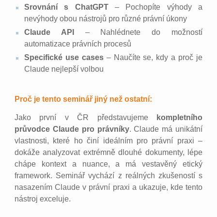
Srovnání s ChatGPT
– Pochopíte výhody a
nevýhody obou nástrojů pro různé právní úkony
Claude API
– Nahlédnete do možností
automatizace právních procesů
Specifické use cases
– Naučíte se, kdy a proč je
Claude nejlepší volbou
Proč je tento seminář jiný než ostatní:
Jako první v ČR představujeme
kompletního
průvodce Claude pro právníky
. Claude má unikátní
vlastnosti, které ho činí ideálním pro právní praxi –
dokáže analyzovat extrémně dlouhé dokumenty, lépe
chápe kontext a nuance, a má vestavěný etický
framework. Seminář vychází z reálných zkušeností s
nasazením Claude v právní praxi a ukazuje, kde tento
nástroj exceluje.