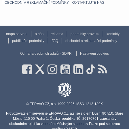
OBCHODNÍ A REKLAMAČNÍ PODMÍNKY
KONTAKTUJTE NÁS
mapa serveru
o nás
reklama
podmínky provozu
kontakty
publikační podmínky
FAQ
obchodní a reklamační podmínky
Ochrana osobních údajů - GDPR
Nastavení cookies
© EPRAVO.CZ, a.s. 1999-2026, ISSN 1213-189X
Provozovatelem serveru je EPRAVO.CZ, a.s. se sídlem Dušní 907/10, Staré
Město, 110 00 Praha 1, Česká republika, IČ: 26170761, zapsaná v
obchodním rejstříku vedeném Městským soudem v Praze pod spisovou