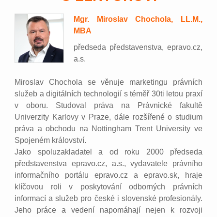
Mgr. Miroslav Chochola, LL.M.,
MBA
předseda představenstva, epravo.cz,
a.s.
Miroslav Chochola se věnuje marketingu právních
služeb a digitálních technologií s téměř 30ti letou praxí
v oboru. Studoval práva na Právnické fakultě
Univerzity Karlovy v Praze, dále rozšířené o studium
práva a obchodu na Nottingham Trent University ve
Spojeném království.
Jako spoluzakladatel a od roku 2000 předseda
představenstva epravo.cz, a.s., vydavatele právního
informačního portálu epravo.cz a epravo.sk, hraje
klíčovou roli v poskytování odborných právních
informací a služeb pro české i slovenské profesionály.
Jeho práce a vedení napomáhají nejen k rozvoji