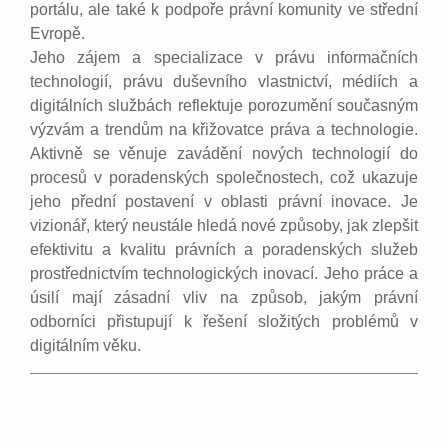
portálu, ale také k podpoře právní komunity ve střední
Evropě.
Jeho zájem a specializace v právu informačních
technologií, právu duševního vlastnictví, médiích a
digitálních službách reflektuje porozumění současným
výzvám a trendům na křižovatce práva a technologie.
Aktivně se věnuje zavádění nových technologií do
procesů v poradenských společnostech, což ukazuje
jeho přední postavení v oblasti právní inovace. Je
vizionář, který neustále hledá nové způsoby, jak zlepšit
efektivitu a kvalitu právních a poradenských služeb
prostřednictvím technologických inovací. Jeho práce a
úsilí mají zásadní vliv na způsob, jakým právní
odborníci přistupují k řešení složitých problémů v
digitálním věku.