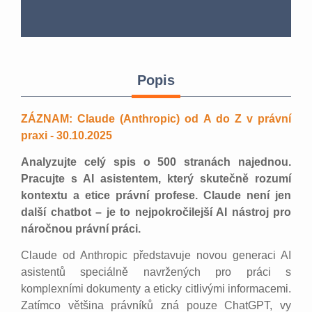
Popis
ZÁZNAM: Claude (Anthropic) od A do Z v právní
praxi - 30.10.2025
Analyzujte celý spis o 500 stranách najednou.
Pracujte s AI asistentem, který skutečně rozumí
kontextu a etice právní profese. Claude není jen
další chatbot – je to nejpokročilejší AI nástroj pro
náročnou právní práci.
Claude od Anthropic představuje novou generaci AI
asistentů speciálně navržených pro práci s
komplexními dokumenty a eticky citlivými informacemi.
Zatímco většina právníků zná pouze ChatGPT, vy