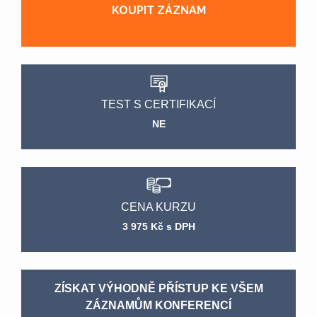
KOUPIT ZÁZNAM
TEST S CERTIFIKACÍ
NE
CENA KURZU
3 975 Kč s DPH
ZÍSKAT VÝHODNĚ PŘÍSTUP KE VŠEM
ZÁZNAMŮM KONFERENCÍ