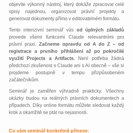
objevíte výkonný nástroj, který dokáže zpracovat celé
spisy najednou, organizovat právní projekty a
generovat dokumenty přímo v editovatelném formátu.
Tento intenzivní seminář vás
od úplných základů
provede všemi funkcemi Claude relevantními pro
právní praxi.
Začneme opravdu od A do Z – od
registrace a prvního přihlášení až po pokročilé
využití Projects a Artifacts.
Není potřeba žádná
předchozí zkušenost s Claude ani s AI obecně – vše si
projdeme postupně v tempu přizpůsobeném
začátečníkům.
Seminář je zaměřen výhradně prakticky. Všechny
ukázky budou na reálných právních dokumentech a
případech. Díky online formátu můžete sledovat každý
krok a okamžitě se ptát na nejasnosti.
Co vám seminář konkrétně přinese: