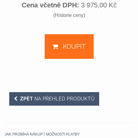
Cena včetně DPH:
3 975,00 Kč
(Historie ceny)
KOUPIT
ZPĚT
NA PŘEHLED PRODUKTŮ
JAK PROBÍHÁ NÁKUP
MOŽNOSTI PLATBY