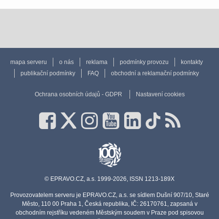
mapa serveru
o nás
reklama
podmínky provozu
kontakty
publikační podmínky
FAQ
obchodní a reklamační podmínky
Ochrana osobních údajů - GDPR
Nastavení cookies
© EPRAVO.CZ, a.s. 1999-2026, ISSN 1213-189X
Provozovatelem serveru je EPRAVO.CZ, a.s. se sídlem Dušní 907/10, Staré
Město, 110 00 Praha 1, Česká republika, IČ: 26170761, zapsaná v
obchodním rejstříku vedeném Městským soudem v Praze pod spisovou