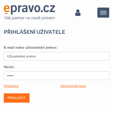
Menu
PŘIHLÁŠENÍ UŽIVATELE
E-mail nebo uživatelské jméno:
Heslo:
Registrace
Zapomenuté heslo