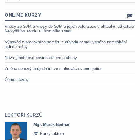
ONLINE KURZY
Vnosy ze SJM a vnosy do SJM a jejich valorizace v aktuální judikatuře
Nejvyššího soudu a Ústavního soudu
Výpověď z pracovního poměru z důvodu neomluveného zameškání
jedné směny
Nová „tlačítková povinnost“ pro e-shopy
Změna cenových ujednání ve smlouvách v energetice
Černé stavby
LEKTOŘI KURZŮ
Mgr. Marek Bednář
Kurzy lektora