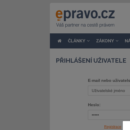
ČLÁNKY
ZÁKONY
N
PŘIHLÁŠENÍ UŽIVATELE
E-mail nebo uživatel
Heslo:
Registrace