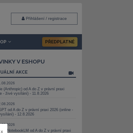
Přihlášení / registrace
HOP
PŘEDPLATNÉ
VINKY V ESHOPU
UÁLNÍ AKCE
1.08.2026
e (Anthropic) od A do Z v právní praxi
ne - živé vysílání) - 11.8.2026
2.08.2026
PT od A do Z v právní praxi 2026 (online -
vysílání) - 12.8.2026
8.08.2026
i a NotebookLM od A do Z v právní praxi
x