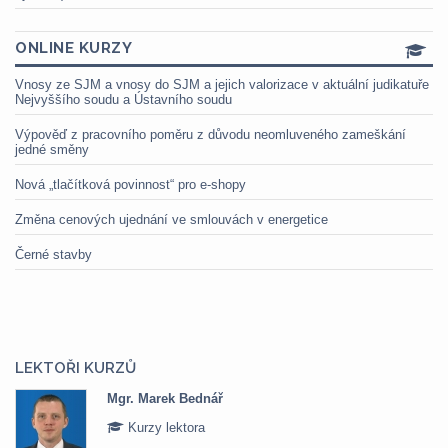
ONLINE KURZY
Vnosy ze SJM a vnosy do SJM a jejich valorizace v aktuální judikatuře
Nejvyššího soudu a Ústavního soudu
Výpověď z pracovního poměru z důvodu neomluveného zameškání
jedné směny
Nová „tlačítková povinnost“ pro e-shopy
Změna cenových ujednání ve smlouvách v energetice
Černé stavby
LEKTOŘI KURZŮ
Mgr. Marek Bednář
Kurzy lektora