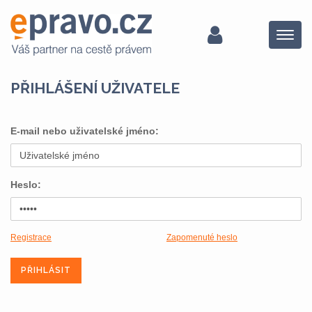
Menu
PŘIHLÁŠENÍ UŽIVATELE
E-mail nebo uživatelské jméno:
Heslo:
Registrace
Zapomenuté heslo