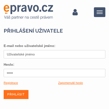
Menu
PŘIHLÁŠENÍ UŽIVATELE
E-mail nebo uživatelské jméno:
Heslo:
Registrace
Zapomenuté heslo