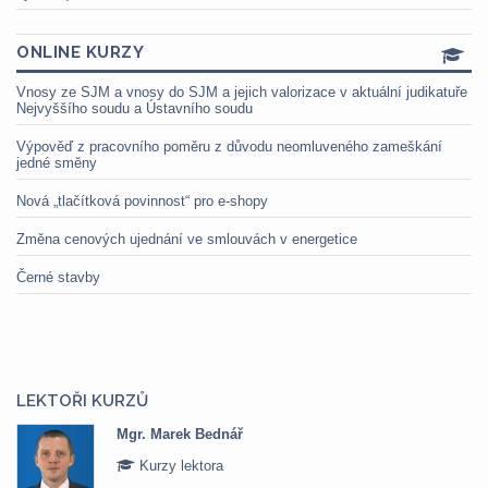
ONLINE KURZY
Vnosy ze SJM a vnosy do SJM a jejich valorizace v aktuální judikatuře
Nejvyššího soudu a Ústavního soudu
Výpověď z pracovního poměru z důvodu neomluveného zameškání
jedné směny
Nová „tlačítková povinnost“ pro e-shopy
Změna cenových ujednání ve smlouvách v energetice
Černé stavby
LEKTOŘI KURZŮ
Mgr. Marek Bednář
Kurzy lektora