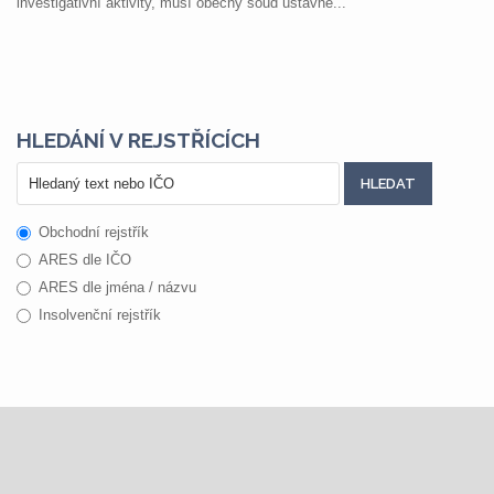
investigativní aktivity, musí obecný soud ústavně...
HLEDÁNÍ V REJSTŘÍCÍCH
Obchodní rejstřík
ARES dle IČO
ARES dle jména / názvu
Insolvenční rejstřík