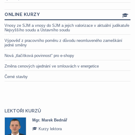
ONLINE KURZY
Vnosy ze SJM a vnosy do SJM a jejich valorizace v aktuální judikatuře
Nejvyššího soudu a Ústavního soudu
Výpověď z pracovního poměru z důvodu neomluveného zameškání
jedné směny
Nová „tlačítková povinnost“ pro e-shopy
Změna cenových ujednání ve smlouvách v energetice
Černé stavby
LEKTOŘI KURZŮ
Mgr. Marek Bednář
Kurzy lektora