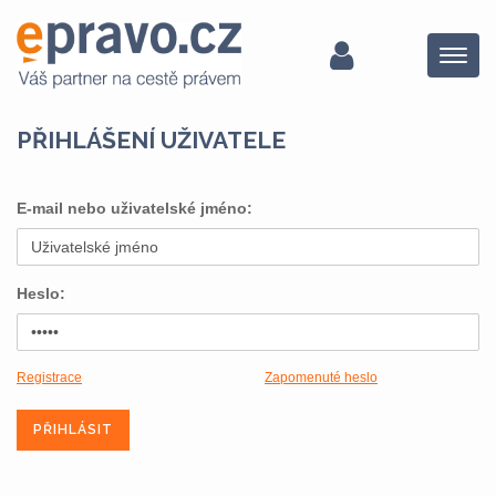
Menu
PŘIHLÁŠENÍ UŽIVATELE
E-mail nebo uživatelské jméno:
Heslo:
Registrace
Zapomenuté heslo