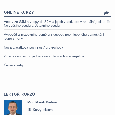
ONLINE KURZY
Vnosy ze SJM a vnosy do SJM a jejich valorizace v aktuální judikatuře
Nejvyššího soudu a Ústavního soudu
Výpověď z pracovního poměru z důvodu neomluveného zameškání
jedné směny
Nová „tlačítková povinnost“ pro e-shopy
Změna cenových ujednání ve smlouvách v energetice
Černé stavby
LEKTOŘI KURZŮ
Mgr. Marek Bednář
Kurzy lektora