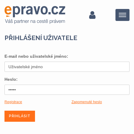
Menu
PŘIHLÁŠENÍ UŽIVATELE
E-mail nebo uživatelské jméno:
Heslo:
Registrace
Zapomenuté heslo