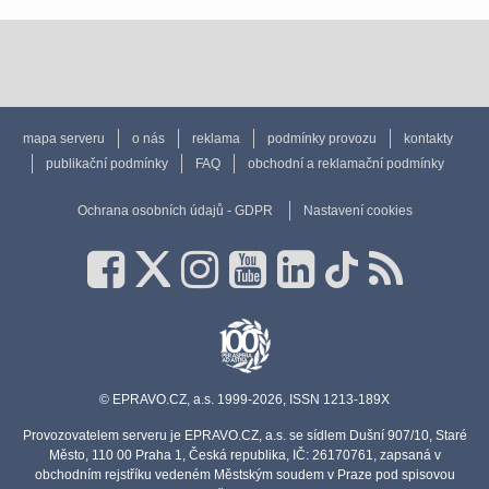
mapa serveru
o nás
reklama
podmínky provozu
kontakty
publikační podmínky
FAQ
obchodní a reklamační podmínky
Ochrana osobních údajů - GDPR
Nastavení cookies
© EPRAVO.CZ, a.s. 1999-2026, ISSN 1213-189X
Provozovatelem serveru je EPRAVO.CZ, a.s. se sídlem Dušní 907/10, Staré
Město, 110 00 Praha 1, Česká republika, IČ: 26170761, zapsaná v
obchodním rejstříku vedeném Městským soudem v Praze pod spisovou