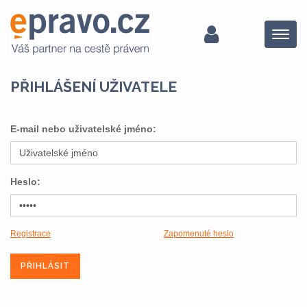
Menu
PŘIHLÁŠENÍ UŽIVATELE
E-mail nebo uživatelské jméno:
Heslo:
Registrace
Zapomenuté heslo