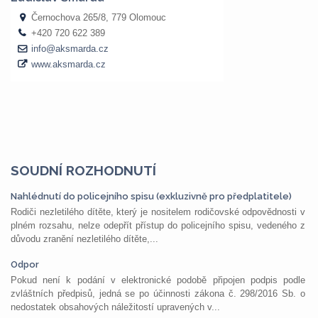
SOUDNÍ ROZHODNUTÍ
Nahlédnutí do policejního spisu (exkluzivně pro předplatitele)
Rodiči nezletilého dítěte, který je nositelem rodičovské odpovědnosti v
plném rozsahu, nelze odepřít přístup do policejního spisu, vedeného z
důvodu zranění nezletilého dítěte,...
Odpor
Pokud není k podání v elektronické podobě připojen podpis podle
zvláštních předpisů, jedná se po účinnosti zákona č. 298/2016 Sb. o
nedostatek obsahových náležitostí upravených v...