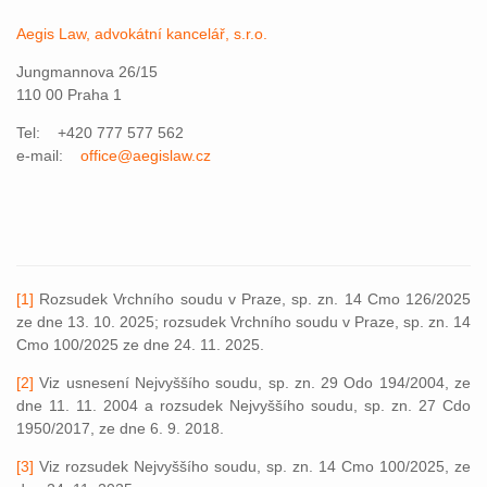
Aegis Law, advokátní kancelář, s.r.o.
Jungmannova 26/15
110 00 Praha 1
Tel: +420 777 577 562
e-mail:
office@aegislaw.cz
[1]
Rozsudek Vrchního soudu v Praze, sp. zn. 14 Cmo 126/2025
ze dne 13. 10. 2025; rozsudek Vrchního soudu v Praze, sp. zn. 14
Cmo 100/2025 ze dne 24. 11. 2025.
[2]
Viz usnesení Nejvyššího soudu, sp. zn. 29 Odo 194/2004, ze
dne 11. 11. 2004 a rozsudek Nejvyššího soudu, sp. zn. 27 Cdo
1950/2017, ze dne 6. 9. 2018.
[3]
Viz rozsudek Nejvyššího soudu, sp. zn. 14 Cmo 100/2025, ze