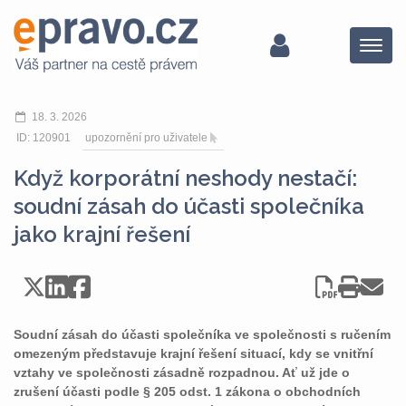
Menu
18. 3. 2026
ID: 120901
upozornění pro uživatele
Když korporátní neshody nestačí:
soudní zásah do účasti společníka
jako krajní řešení
Soudní zásah do účasti společníka ve společnosti s ručením
omezeným představuje krajní řešení situací, kdy se vnitřní
vztahy ve společnosti zásadně rozpadnou. Ať už jde o
zrušení účasti podle § 205 odst. 1 zákona o obchodních