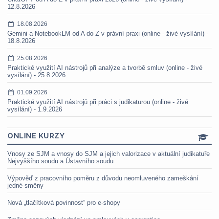
12.8.2026
18.08.2026
Gemini a NotebookLM od A do Z v právní praxi (online - živé vysílání) -
18.8.2026
25.08.2026
Praktické využití AI nástrojů při analýze a tvorbě smluv (online - živé
vysílání) - 25.8.2026
01.09.2026
Praktické využití AI nástrojů při práci s judikaturou (online - živé
vysílání) - 1.9.2026
ONLINE KURZY
Vnosy ze SJM a vnosy do SJM a jejich valorizace v aktuální judikatuře
Nejvyššího soudu a Ústavního soudu
Výpověď z pracovního poměru z důvodu neomluveného zameškání
jedné směny
Nová „tlačítková povinnost“ pro e-shopy