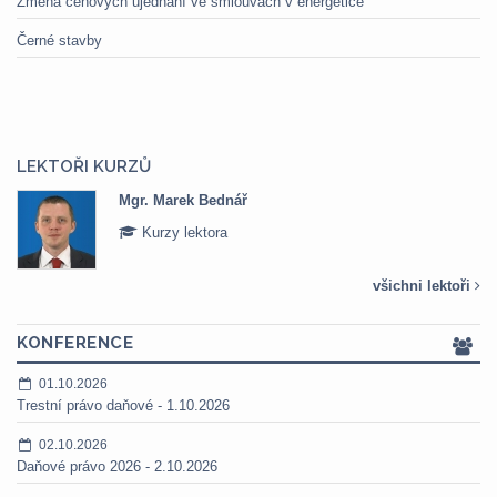
Změna cenových ujednání ve smlouvách v energetice
Černé stavby
LEKTOŘI KURZŮ
Mgr. Marek Bednář
Kurzy lektora
všichni lektoři
KONFERENCE
01.10.2026
Trestní právo daňové - 1.10.2026
02.10.2026
Daňové právo 2026 - 2.10.2026