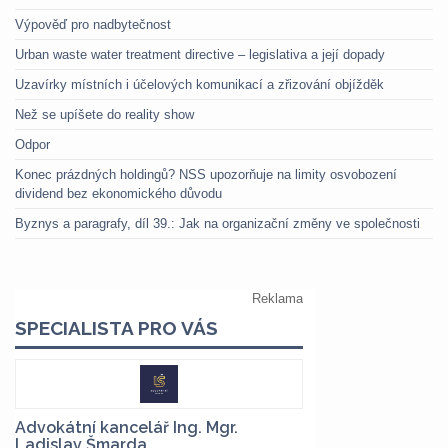
Výpověď pro nadbytečnost
Urban waste water treatment directive – legislativa a její dopady
Uzavírky místních i účelových komunikací a zřizování objížděk
Než se upíšete do reality show
Odpor
Konec prázdných holdingů? NSS upozorňuje na limity osvobození
dividend bez ekonomického důvodu
Byznys a paragrafy, díl 39.: Jak na organizační změny ve společnosti