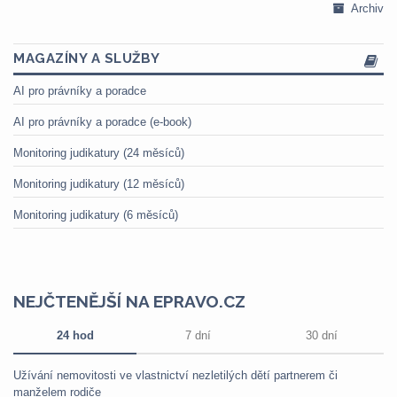
Archiv
MAGAZÍNY A SLUŽBY
AI pro právníky a poradce
AI pro právníky a poradce (e-book)
Monitoring judikatury (24 měsíců)
Monitoring judikatury (12 měsíců)
Monitoring judikatury (6 měsíců)
NEJČTENĚJŠÍ NA EPRAVO.CZ
24 hod
7 dní
30 dní
Užívání nemovitosti ve vlastnictví nezletilých dětí partnerem či
manželem rodiče