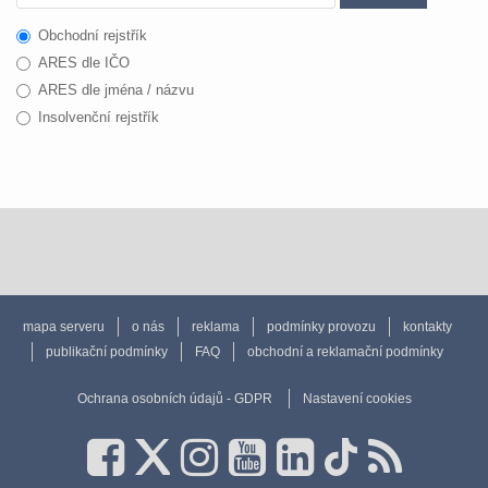
Obchodní rejstřík
ARES dle IČO
ARES dle jména / názvu
Insolvenční rejstřík
mapa serveru
o nás
reklama
podmínky provozu
kontakty
publikační podmínky
FAQ
obchodní a reklamační podmínky
Ochrana osobních údajů - GDPR
Nastavení cookies