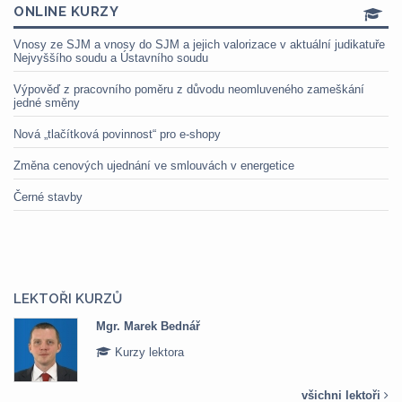
ONLINE KURZY
Vnosy ze SJM a vnosy do SJM a jejich valorizace v aktuální judikatuře
Nejvyššího soudu a Ústavního soudu
Výpověď z pracovního poměru z důvodu neomluveného zameškání
jedné směny
Nová „tlačítková povinnost“ pro e-shopy
Změna cenových ujednání ve smlouvách v energetice
Černé stavby
LEKTOŘI KURZŮ
Mgr. Marek Bednář
Kurzy lektora
všichni lektoři