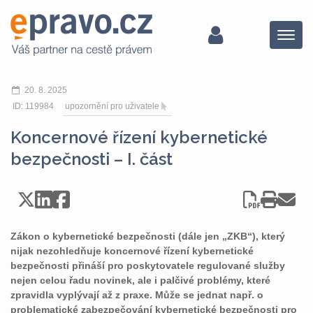
Menu
20. 8. 2025
ID: 119984
upozornění pro uživatele
Koncernové řízení kybernetické
bezpečnosti – I. část
Zákon o kybernetické bezpečnosti (dále jen „ZKB“), který
nijak nezohledňuje koncernové řízení kybernetické
bezpečnosti přináší pro poskytovatele regulované služby
nejen celou řadu novinek, ale i palčivé problémy, které
zpravidla vyplývají až z praxe. Může se jednat např. o
problematické zabezpečování kybernetické bezpečnosti pro