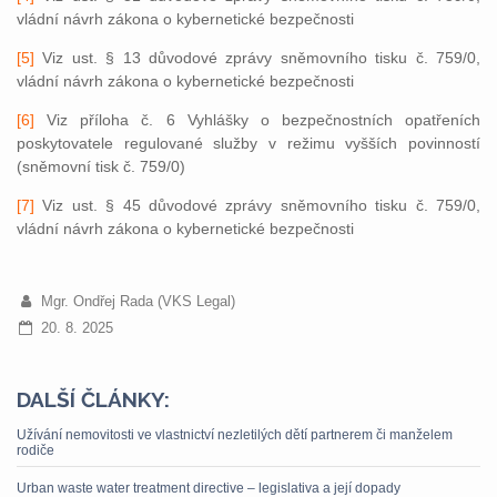
vládní návrh zákona o kybernetické bezpečnosti
[5]
Viz ust. § 13 důvodové zprávy sněmovního tisku č. 759/0,
vládní návrh zákona o kybernetické bezpečnosti
[6]
Viz příloha č. 6 Vyhlášky o bezpečnostních opatřeních
poskytovatele regulované služby v režimu vyšších povinností
(sněmovní tisk č. 759/0)
[7]
Viz ust. § 45 důvodové zprávy sněmovního tisku č. 759/0,
vládní návrh zákona o kybernetické bezpečnosti
Mgr. Ondřej Rada (VKS Legal)
20. 8. 2025
DALŠÍ ČLÁNKY:
Užívání nemovitosti ve vlastnictví nezletilých dětí partnerem či manželem
rodiče
Urban waste water treatment directive – legislativa a její dopady