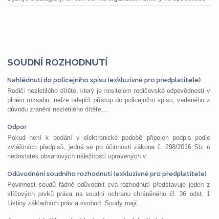
SOUDNÍ ROZHODNUTÍ
Nahlédnutí do policejního spisu (exkluzivně pro předplatitele)
Rodiči nezletilého dítěte, který je nositelem rodičovské odpovědnosti v
plném rozsahu, nelze odepřít přístup do policejního spisu, vedeného z
důvodu zranění nezletilého dítěte,...
Odpor
Pokud není k podání v elektronické podobě připojen podpis podle
zvláštních předpisů, jedná se po účinnosti zákona č. 298/2016 Sb. o
nedostatek obsahových náležitostí upravených v...
Odůvodnění soudního rozhodnutí (exkluzivně pro předplatitele)
Povinnost soudů řádně odůvodnit svá rozhodnutí představuje jeden z
klíčových prvků práva na soudní ochranu chráněného čl. 36 odst. 1
Listiny základních práv a svobod. Soudy mají...