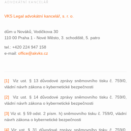
VKS Legal advokátní kancelář, s. r. o.
dům u Nováků, Vodičkova 30
110 00 Praha 1 - Nové Město, 3. schodiště, 5. patro
tel.: +420 224 947 158
e-mail:
office@akvks.cz
[1]
Viz ust. § 13 důvodové zprávy sněmovního tisku č. 759/0,
vládní návrh zákona o kybernetické bezpečnosti
[2]
Viz ust. § 14 důvodové zprávy sněmovního tisku č. 759/0,
vládní návrh zákona o kybernetické bezpečnosti
[3]
Viz st. § 59 odst. 2 písm. h) sněmovního tisku č. 759/0, vládní
návrh zákona o kybernetické bezpečnosti
[4]
Viz ust. § 31 důvodové zprávy sněmovního tisku č. 759/0,