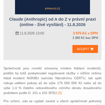
Claude (Anthropic) od A do Z v právní praxi
(online - živé vysílání) - 11.8.2026
11.8.2026 13:00
3 975 Kč s DPH
3 285 Kč bez DPH
KOUPIT
Společnosti jsou rovněž omezeny místem hlášení incidentů,
jestliže by totiž poskytovatel regulované služby v nižším režimu
hlásil incident NÚKIBU namísto Národnímu CERTU, tak opět
riskuje udělení pokuty až do výše 175 000 000 Kč nebo až do
výše 1,4 % čistého celosvětového ročního obratu dosaženého
podnikem podle čl. 101 a 102 SFEU.
[3]
Pro určení, zda se vyplatí zavést u všech společností jednotný