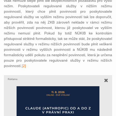
však nemůže slepě plnit dle bezpečnostních požadavků pro vyšší
režim. Poskytovateli regulované služby v nižším režimu
povinností, který chce plnit povinnosti pro poskytovatele
regulované služby ve vyšším režimu povinností tak lze doporučit,
aby prověřil, zda na něj ZKB zároveň neklade v rámci režimu
nižších povinností povinnost, kterou již poskytovatel ve vyšším
režimu nemusí plnit. Pokud by totiž NÚKIB ke kontrolám
přistupoval striktně formalisticky, tak se může stát, že poskytovatel
regulované služby v režimu nižších povinností bude plnit veškeré
povinnosti v režimu vyšších povinností a NÚKIB mu následně
formalisticky udělí pokutu za nesplnění povinnosti, která je určena
pouze pro poskytovatele regulované služby v režimu nižších
povinností.
[2]
Reklama