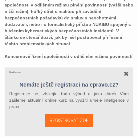
společnosti v odlišném režimu plnění povinností (vyšší nebo
nižší režim), hořký střet s realitou při zavádění
bezpečnostních požadavků do smluv s neochotnými
dodavateli, nebo i o formalistický přístup NÚKIBU spojený s
hlášením kybernetických bezpečnostních incidentů. V
článku se čtenář dozví, jak by měl postupovat při řešení
těchto problematických situací.
Koncernové řízení společností v odlišném režimu povinností
Reklama
Nemáte ještě registraci na epravo.cz?
Registrujte se, získejte řadu výhod a jako dárek Vám
zašleme aktuální online kurz na využití umělé inteligence v
praxi.
REGISTROVAT ZDE