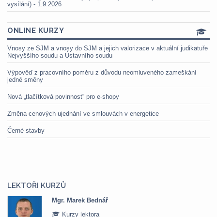
vysílání) - 1.9.2026
ONLINE KURZY
Vnosy ze SJM a vnosy do SJM a jejich valorizace v aktuální judikatuře
Nejvyššího soudu a Ústavního soudu
Výpověď z pracovního poměru z důvodu neomluveného zameškání
jedné směny
Nová „tlačítková povinnost“ pro e-shopy
Změna cenových ujednání ve smlouvách v energetice
Černé stavby
LEKTOŘI KURZŮ
Mgr. Marek Bednář
Kurzy lektora