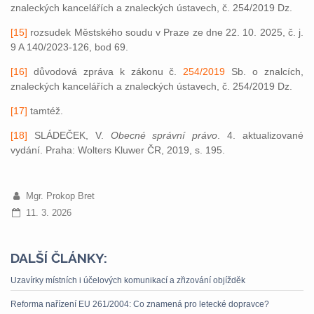
znaleckých kancelářích a znaleckých ústavech, č. 254/2019 Dz.
[15]
rozsudek Městského soudu v Praze ze dne 22. 10. 2025, č. j.
9 A 140/2023-126, bod 69.
[16]
důvodová zpráva k zákonu č.
254/2019
Sb. o znalcích,
znaleckých kancelářích a znaleckých ústavech, č. 254/2019 Dz.
[17]
tamtéž.
[18]
SLÁDEČEK, V.
Obecné správní právo
. 4. aktualizované
vydání. Praha: Wolters Kluwer ČR, 2019, s. 195.
Mgr. Prokop Bret
11. 3. 2026
DALŠÍ ČLÁNKY:
Uzavírky místních i účelových komunikací a zřizování objížděk
Reforma nařízení EU 261/2004: Co znamená pro letecké dopravce?