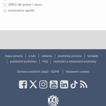
ARES dle jména / názvu
Insolvenční rejstřík
mapa serveru
o nás
reklama
podmínky provozu
kontakty
publikační podmínky
FAQ
obchodní a reklamační podmínky
Ochrana osobních údajů - GDPR
Nastavení cookies