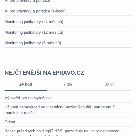
AI pro právníky a poradce
AI pro právníky a poradce (e-book)
Monitoring judikatury (24 měsíců)
Monitoring judikatury (12 měsíců)
Monitoring judikatury (6 měsíců)
NEJČTENĚJŠÍ NA EPRAVO.CZ
24 hod
7 dní
30 dní
Výpověď pro nadbytečnost
Užívání nemovitosti ve vlastnictví nezletilých dětí partnerem či
manželem rodiče
Odpor
Konec prázdných holdingů? NSS upozorňuje na limity osvobození