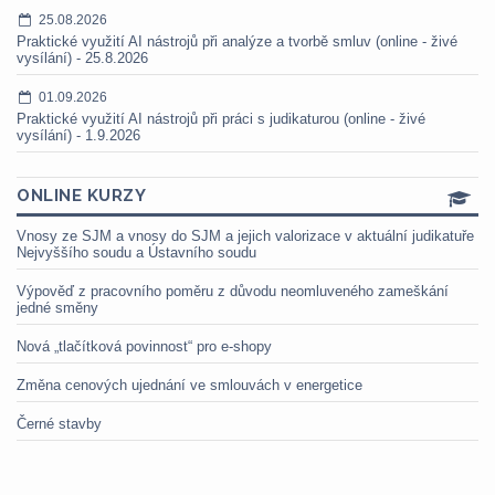
25.08.2026
Praktické využití AI nástrojů při analýze a tvorbě smluv (online - živé
vysílání) - 25.8.2026
01.09.2026
Praktické využití AI nástrojů při práci s judikaturou (online - živé
vysílání) - 1.9.2026
ONLINE KURZY
Vnosy ze SJM a vnosy do SJM a jejich valorizace v aktuální judikatuře
Nejvyššího soudu a Ústavního soudu
Výpověď z pracovního poměru z důvodu neomluveného zameškání
jedné směny
Nová „tlačítková povinnost“ pro e-shopy
Změna cenových ujednání ve smlouvách v energetice
Černé stavby