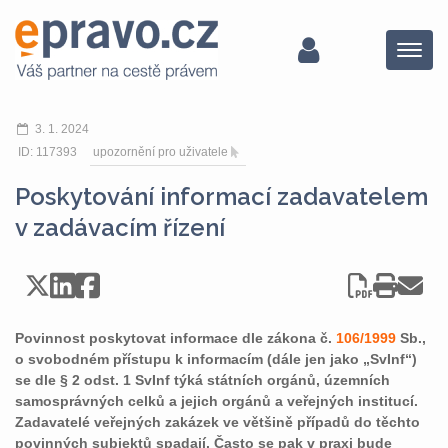
Menu
3. 1. 2024
ID: 117393
upozornění pro uživatele
Poskytování informací zadavatelem
v zadávacím řízení
Povinnost poskytovat informace dle zákona č.
106/1999
Sb.,
o svobodném přístupu k informacím (dále jen jako „SvInf“)
se dle § 2 odst. 1 SvInf týká státních orgánů, územních
samosprávných celků a jejich orgánů a veřejných institucí.
Zadavatelé veřejných zakázek ve většině případů do těchto
povinných subjektů spadají. Často se pak v praxi bude