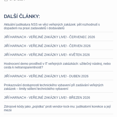
DALŠÍ ČLÁNKY:
Aktuální judikatura NSS ve věci veřejných zakázek: pět rozhodnutí s
dopadem na praxi zadavatelů i dodavatelů
JIŘÍ HARNACH - VEŘEJNÉ ZAKÁZKY LIVE! - ČERVENEC 2026
JIŘÍ HARNACH - VEŘEJNÉ ZAKÁZKY LIVE! - ČERVEN 2026
JIŘÍ HARNACH - VEŘEJNÉ ZAKÁZKY LIVE! - KVĚTEN 2026
Hodnocení demo prostředí v IT veřejných zakázkách: užitečný nástroj, nebo
cesta k netransparentnosti?
JIŘÍ HARNACH - VEŘEJNÉ ZAKÁZKY LIVE! - DUBEN 2026
Prokazování dostupnosti technického vybavení při zadávání veřejných
zakázek – limity sdílení technického vybavení
JIŘÍ HARNACH - VEŘEJNÉ ZAKÁZKY LIVE! - BŘEZEN 2026
Zdrojové kódy jako „pojistka“ proti vendor-lock-inu: judikatorní korekce a její
meze