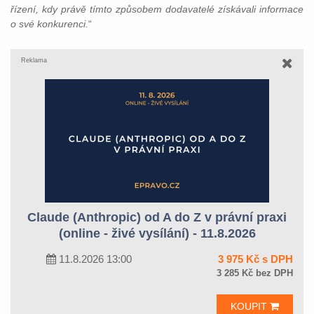
řízení, kdy právě tímto způsobem dodavatelé získávali informace
o své konkurenci.
“
Reklama
Claude (Anthropic) od A do Z v právní praxi
(online - živé vysílání) - 11.8.2026
11.8.2026 13:00
3 975 Kč s DPH
3 285 Kč bez DPH
KOUPIT