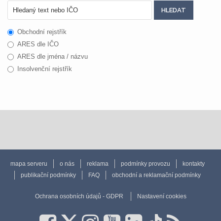
Obchodní rejstřík
ARES dle IČO
ARES dle jména / názvu
Insolvenční rejstřík
mapa serveru
o nás
reklama
podmínky provozu
kontakty
publikační podmínky
FAQ
obchodní a reklamační podmínky
Ochrana osobních údajů - GDPR
Nastavení cookies