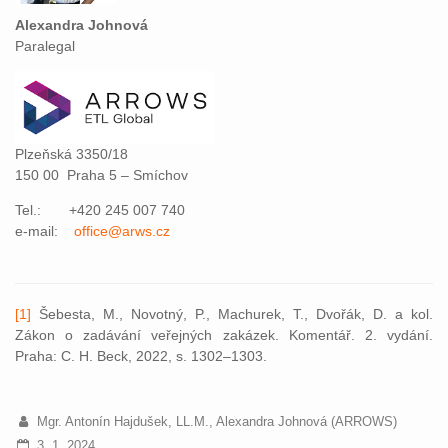
Alexandra Johnová
Paralegal
Plzeňská 3350/18
150 00 Praha 5 – Smíchov
Tel.: +420 245 007 740
e-mail:
office@arws.cz
[1]
Šebesta, M., Novotný, P., Machurek, T., Dvořák, D. a kol.
Zákon o zadávání veřejných zakázek. Komentář. 2. vydání.
Praha: C. H. Beck, 2022, s. 1302–1303.
Mgr. Antonín Hajdušek, LL.M., Alexandra Johnová (ARROWS)
3. 1. 2024