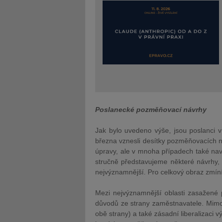
Poslanecké pozměňovací návrhy
Jak bylo uvedeno výše, jsou poslanci v
března vznesli desítky pozměňovacích ná
úpravy, ale v mnoha případech také na
stručně představujeme některé návrh
nejvýznamnější. Pro celkový obraz zmín
Mezi nejvýznamnější oblasti zasažené
důvodů ze strany zaměstnavatele. Mimo
obě strany) a také zásadní liberalizac