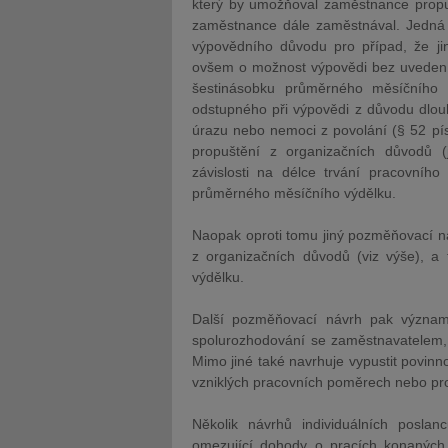
který by umožňoval zaměstnance propus
zaměstnance dále zaměstnával. Jedná s
výpovědního důvodu pro případ, že j
ovšem o možnost výpovědi bez uvedení
šestinásobku průměrného měsíčního 
odstupného při výpovědi z důvodu dlouh
úrazu nebo nemoci z povolání (§ 52 pí
propuštění z organizačních důvodů 
závislosti na délce trvání pracovníh
průměrného měsíčního výdělku.
Naopak oproti tomu jiný pozměňovací n
z organizačních důvodů (viz výše), a
výdělku.
Další pozměňovací návrh pak význam
spolurozhodování se zaměstnavatelem, 
Mimo jiné také navrhuje vypustit povin
vzniklých pracovních poměrech nebo pr
Několik návrhů individuálních posl
omezující dohody o pracích konaných 