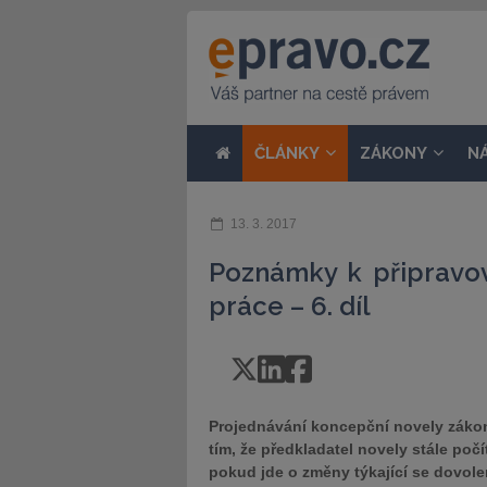
ČLÁNKY
ZÁKONY
N
13. 3. 2017
Poznámky k připravo
práce – 6. díl
Projednávání koncepční novely záko
tím, že předkladatel novely stále počí
pokud jde o změny týkající se dovole