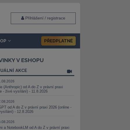
Přihlášení / registrace
HOP
PŘEDPLATNÉ
VINKY V ESHOPU
UÁLNÍ AKCE
1.08.2026
e (Anthropic) od A do Z v právní praxi
ne - živé vysílání) - 11.8.2026
2.08.2026
PT od A do Z v právní praxi 2026 (online -
vysílání) - 12.8.2026
8.08.2026
i a NotebookLM od A do Z v právní praxi