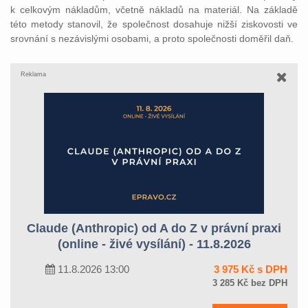
k celkovým nákladům, včetně nákladů na materiál. Na základě
této metody stanovil, že společnost dosahuje nižší ziskovosti ve
srovnání s nezávislými osobami, a proto společnosti doměřil daň.
Reklama
Claude (Anthropic) od A do Z v právní praxi
(online - živé vysílání) - 11.8.2026
11.8.2026 13:00
3 975 Kč s DPH
3 285 Kč bez DPH