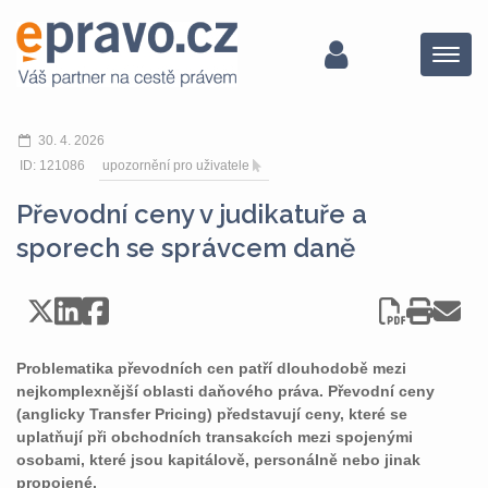
Menu
30. 4. 2026
ID: 121086
upozornění pro uživatele
Převodní ceny v judikatuře a
sporech se správcem daně
Problematika převodních cen patří dlouhodobě mezi
nejkomplexnější oblasti daňového práva. Převodní ceny
(anglicky Transfer Pricing) představují ceny, které se
uplatňují při obchodních transakcích mezi spojenými
osobami, které jsou kapitálově, personálně nebo jinak
propojené.