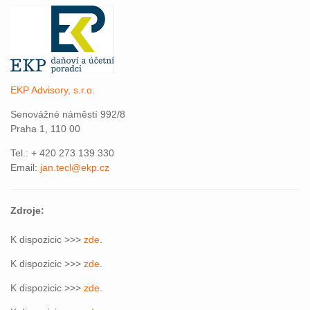
EKP Advisory, s.r.o.
Senovážné náměstí 992/8
Praha 1, 110 00
Tel.: + 420 273 139 330
Email:
jan.tecl@ekp.cz
Zdroje:
K dispozicic >>>
zde
.
K dispozicic >>>
zde
.
K dispozicic >>>
zde
.