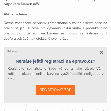
odpovědi článek níže.
Aktuální téma
Rovné zacházení se všemi zaměstnanci a zákaz diskriminace na
pracovišti jsou klíčové pro vytváření inkluzivního a produktivního
pracovního prostředí, ve kterém se mohou zaměstnanci cítit
dobře a odvádět tak efektivně svojí práci.
Reklama
Nemáte ještě registraci na epravo.cz?
Registrujte se, získejte řadu výhod a jako dárek Vám
zašleme aktuální online kurz na využití umělé inteligence v
praxi.
REGISTROVAT ZDE