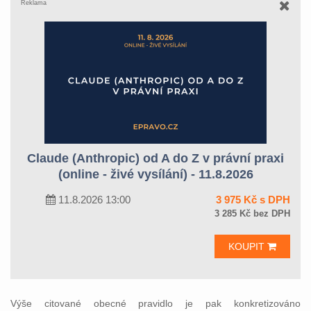
Reklama
Claude (Anthropic) od A do Z v právní praxi
(online - živé vysílání) - 11.8.2026
11.8.2026 13:00
3 975 Kč s DPH
3 285 Kč bez DPH
KOUPIT
Výše citované obecné pravidlo je pak konkretizováno