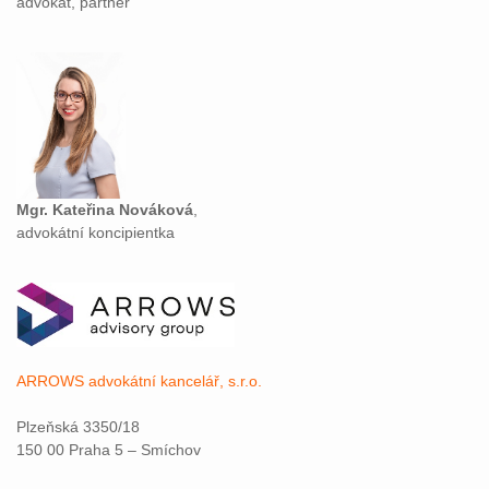
advokát, partner
Mgr. Kateřina Nováková
,
advokátní koncipientka
ARROWS advokátní kancelář, s.r.o.
Plzeňská 3350/18
150 00 Praha 5 – Smíchov