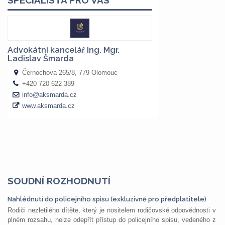
SOUDNÍ ROZHODNUTÍ
Nahlédnutí do policejního spisu (exkluzivně pro předplatitele)
Rodiči nezletilého dítěte, který je nositelem rodičovské odpovědnosti v
plném rozsahu, nelze odepřít přístup do policejního spisu, vedeného z