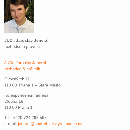
JUDr. Jaroslav Jenerál
,
rozhodce a právník
JUDr. Jaroslav Jenerál
rozhodce & právník
Ovocný trh 11
110 00 Praha 1 – Staré Město
Korespondenční adresa:
Dlouhá 16
110 00 Praha 1
Tel.: +420 724 293 593
e-mail:
jeneral@spotrebitelskyrozhodce.cz