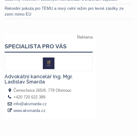
Rekordní pokuta pro TEMU a nový celní režim pro levné zásilky ze
zemí mimo EU