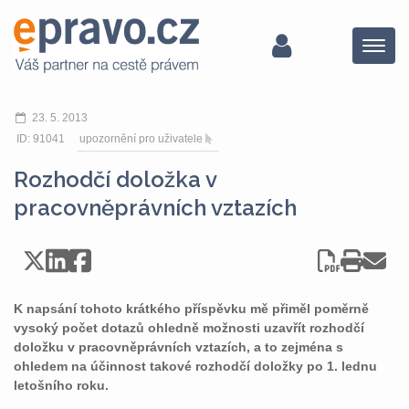
Menu
23. 5. 2013
ID: 91041
upozornění pro uživatele
Rozhodčí doložka v
pracovněprávních vztazích
K napsání tohoto krátkého příspěvku mě přiměl poměrně
vysoký počet dotazů ohledně možnosti uzavřít rozhodčí
doložku v pracovněprávních vztazích, a to zejména s
ohledem na účinnost takové rozhodčí doložky po 1. lednu
letošního roku.