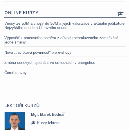
ONLINE KURZY
Vnosy ze SJM a vnosy do SJM a jejich valorizace v aktuální judikatuře
Nejvyššího soudu a Ústavního soudu
Výpověď z pracovního poměru z důvodu neomluveného zameškání
jedné směny
Nová „tlačítková povinnost“ pro e-shopy
Změna cenových ujednání ve smlouvách v energetice
Černé stavby
LEKTOŘI KURZŮ
Mgr. Marek Bednář
Kurzy lektora