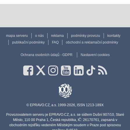
mapa serveru
o nás
reklama
podmínky provozu
kontakty
publikační podmínky
FAQ
obchodní a reklamační podmínky
Ochrana osobních údajů - GDPR
Nastavení cookies
© EPRAVO.CZ, a.s. 1999-2026, ISSN 1213-189X
Provozovatelem serveru je EPRAVO.CZ, a.s. se sídlem Dušní 907/10, Staré
Město, 110 00 Praha 1, Česká republika, IČ: 26170761, zapsaná v
obchodním rejstříku vedeném Městským soudem v Praze pod spisovou