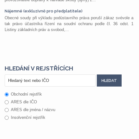
Nájemné (exkluzivně pro předplatitele)
Obecné soudy při výkladu podústavního práva poruší zákaz svévole a
tak právo účastníka řízení na soudní ochranu podle čl. 36 odst. 1
Listiny základních práv a svobod,...
HLEDÁNÍ V REJSTŘÍCÍCH
Obchodní rejstřík
ARES dle IČO
ARES dle jména / názvu
Insolvenční rejstřík