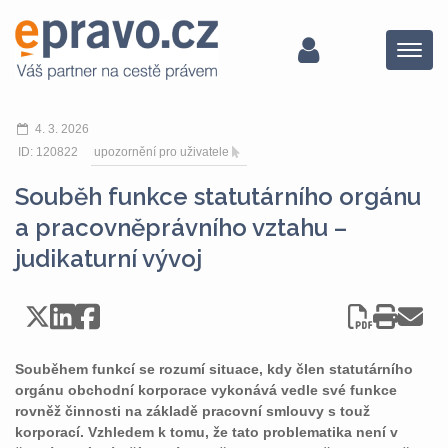
Menu
4. 3. 2026
ID: 120822
upozornění pro uživatele
Souběh funkce statutárního orgánu
a pracovněprávního vztahu –
judikaturní vývoj
Souběhem funkcí se rozumí situace, kdy člen statutárního
orgánu obchodní korporace vykonává vedle své funkce
rovněž činnosti na základě pracovní smlouvy s touž
korporací. Vzhledem k tomu, že tato problematika není v