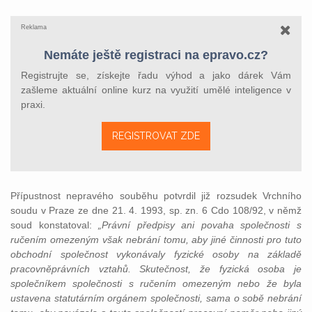
Reklama
Nemáte ještě registraci na epravo.cz?
Registrujte se, získejte řadu výhod a jako dárek Vám
zašleme aktuální online kurz na využití umělé inteligence v
praxi.
REGISTROVAT ZDE
Přípustnost nepravého souběhu potvrdil již rozsudek Vrchního
soudu v Praze ze dne 21. 4. 1993, sp. zn. 6 Cdo 108/92, v němž
soud konstatoval:
„Právní předpisy ani povaha společnosti s
ručením omezeným však nebrání tomu, aby jiné činnosti pro tuto
obchodní společnost vykonávaly fyzické osoby na základě
pracovněprávních vztahů. Skutečnost, že fyzická osoba je
společníkem společnosti s ručením omezeným nebo že byla
ustavena statutárním orgánem společnosti, sama o sobě nebrání