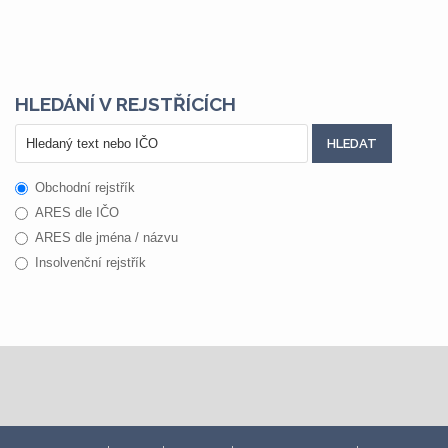
HLEDÁNÍ V REJSTŘÍCÍCH
Obchodní rejstřík
ARES dle IČO
ARES dle jména / názvu
Insolvenční rejstřík