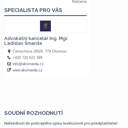
SOUDNÍ ROZHODNUTÍ
Nahlédnutí do policejního spisu (exkluzivně pro předplatitele)