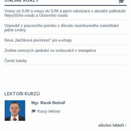
ONLINE KURZY
Vnosy ze SJM a vnosy do SJM a jejich valorizace v aktuální judikatuře
Nejvyššího soudu a Ústavního soudu
Výpověď z pracovního poměru z důvodu neomluveného zameškání
jedné směny
Nová „tlačítková povinnost“ pro e-shopy
Změna cenových ujednání ve smlouvách v energetice
Černé stavby
LEKTOŘI KURZŮ
Mgr. Marek Bednář
Kurzy lektora
všichni lektoři