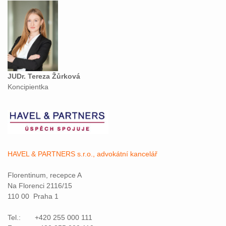
JUDr. Tereza Žůrková
Koncipientka
HAVEL & PARTNERS s.r.o., advokátní kancelář
Florentinum, recepce A
Na Florenci 2116/15
110 00 Praha 1
Tel.: +420 255 000 111