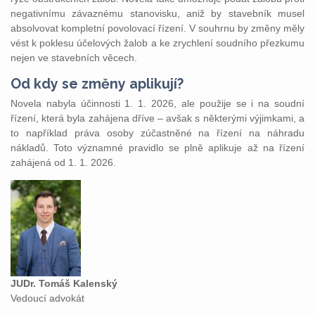
negativnímu závaznému stanovisku, aniž by stavebník musel
absolvovat kompletní povolovací řízení. V souhrnu by změny měly
vést k poklesu účelových žalob a ke zrychlení soudního přezkumu
nejen ve stavebních věcech.
Od kdy se změny aplikují?
Novela nabyla účinnosti 1. 1. 2026, ale použije se i na soudní
řízení, která byla zahájena dříve – avšak s některými výjimkami, a
to například práva osoby zúčastněné na řízení na náhradu
nákladů. Toto významné pravidlo se plně aplikuje až na řízení
zahájená od 1. 1. 2026.
JUDr. Tomáš Kalenský
Vedoucí advokát