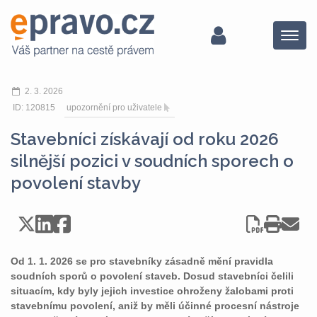
Menu
2. 3. 2026
ID: 120815
upozornění pro uživatele
Stavebníci získávají od roku 2026
silnější pozici v soudních sporech o
povolení stavby
Od 1. 1. 2026 se pro stavebníky zásadně mění pravidla
soudních sporů o povolení staveb. Dosud stavebníci čelili
situacím, kdy byly jejich investice ohroženy žalobami proti
stavebnímu povolení, aniž by měli účinné procesní nástroje