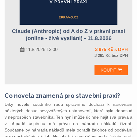
Claude (Anthropic) od A do Z v právní praxi
(online - živé vysílání) - 11.8.2026
11.8.2026 13:00
3 975 Kč s DPH
3 285 Kč bez DPH
KOUPIT
Co novela znamená pro stavební praxi?
Díky novele soudního řádu správního dochází k narovnání
některých dosud nevyvážených ustanovení, která byla doposud
v neprospěch stavebníka. Ten nyní může účinně hájit svá práva a
v případě úspěchu má právo na náhradu nákladů řízení.
Současně by náhrada nákladů měla odradit žalobce od podávání
ryze obstrukčních žalob. Novela také umožňuje podat žalobu proti