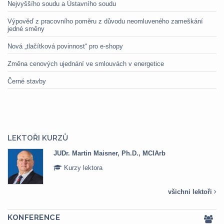
Nejvyššího soudu a Ústavního soudu
Výpověď z pracovního poměru z důvodu neomluveného zameškání
jedné směny
Nová „tlačítková povinnost“ pro e-shopy
Změna cenových ujednání ve smlouvách v energetice
Černé stavby
LEKTOŘI KURZŮ
JUDr. Martin Maisner, Ph.D., MCIArb
Kurzy lektora
všichni lektoři
KONFERENCE