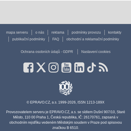
mapa serveru
o nás
reklama
podmínky provozu
kontakty
publikační podmínky
FAQ
obchodní a reklamační podmínky
Ochrana osobních údajů - GDPR
Nastavení cookies
© EPRAVO.CZ, a.s. 1999-2026, ISSN 1213-189X
Provozovatelem serveru je EPRAVO.CZ, a.s. se sídlem Dušní 907/10, Staré
Město, 110 00 Praha 1, Česká republika, IČ: 26170761, zapsaná v
obchodním rejstříku vedeném Městským soudem v Praze pod spisovou
značkou B 6510.