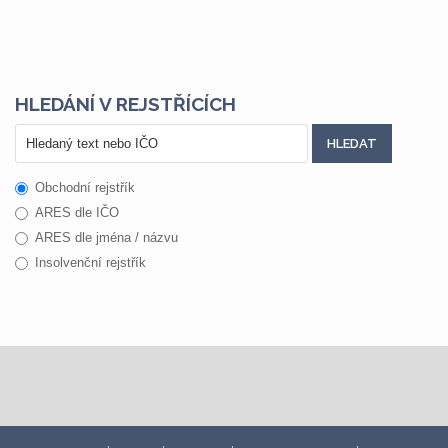
HLEDÁNÍ V REJSTŘÍCÍCH
Obchodní rejstřík
ARES dle IČO
ARES dle jména / názvu
Insolvenční rejstřík