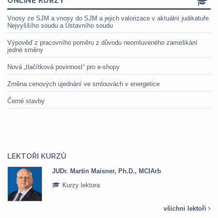
ONLINE KURZY
Vnosy ze SJM a vnosy do SJM a jejich valorizace v aktuální judikatuře
Nejvyššího soudu a Ústavního soudu
Výpověď z pracovního poměru z důvodu neomluveného zameškání
jedné směny
Nová „tlačítková povinnost“ pro e-shopy
Změna cenových ujednání ve smlouvách v energetice
Černé stavby
LEKTOŘI KURZŮ
JUDr. Martin Maisner, Ph.D., MCIArb
Kurzy lektora
všichni lektoři