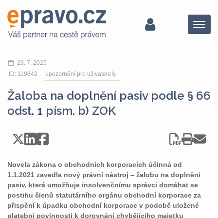
Menu
23. 7. 2025
ID: 119842
upozornění pro uživatele
Žaloba na doplnění pasiv podle § 66
odst. 1 písm. b) ZOK
Novela zákona o obchodních korporacích účinná od
1.1.2021 zavedla nový právní nástroj – žalobu na doplnění
pasiv, která umožňuje insolvenčnímu správci domáhat se
postihu členů statutárního orgánu obchodní korporace za
přispění k úpadku obchodní korporace v podobě uložené
platební povinnosti k dorovnání chybějícího majetku