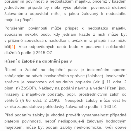
porušením povinnosti a nedostatkem majetku, přičemž v každém
jednotlivém případě by měla výše platební povinnosti uložené
žalovanému odpovídat míře, s jakou žalovaný k nedostatku
majetku přispěl.
Porušením povinnosti může přispět k nedostatku majetku
současně několik osob, kdy jednání každé z nich může být
v příčinné souvislosti s následkem, avšak míra přispění se může
lišit
[4]
. Více odpo
vědných osob bude v postavení solidárních
dlužníků podle § 2915 OZ.
Řízení o žalobě na doplnění pasiv
Řízení o žalobě na doplnění pasiv je incidenčním sporem
zahájeným na návrh insolvenčního správce (žalobce). Insolvenční
správce je osvobozen od soudního poplatku (viz § 11 odst. 2
písm. n) ZoSOP). Náklady na podání návrhu a vedení řízení jsou
hrazeny z majetkové podstaty, popř. prostřednictvím záloh od
věřitelů (§ 66 odst. 2 ZOK). Neúspěch žaloby může vést ke
vzniku zapodstatové pohledávky žalovaného podle § 163 IZ.
Před podáním žaloby je vhodné prověřit vymahatelnost případné
platební povinnosti, neboť nedisponuje-li žalovaný hodnotným
majetkem, může být podání žaloby neekonomické. Kvůli obavě