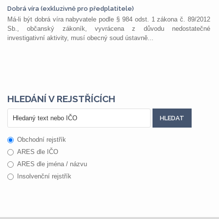
Dobrá víra (exkluzivně pro předplatitele)
Má-li být dobrá víra nabyvatele podle § 984 odst. 1 zákona č. 89/2012
Sb., občanský zákoník, vyvrácena z důvodu nedostatečné
investigativní aktivity, musí obecný soud ústavně...
HLEDÁNÍ V REJSTŘÍCÍCH
Obchodní rejstřík
ARES dle IČO
ARES dle jména / názvu
Insolvenční rejstřík