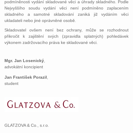
podmíněnosti vydání skladované věci a úhrady skladného. Podle
Nejvyššího soudu vydání věci není podmíněno zaplacením
skladného a samotné skladování zaniká již vydáním věci
ukladateli nebo jiné oprávněné osobě.
Skladovatel ovšem není bez ochrany, může se rozhodnout
přikročit k zajištění svých (zpravidla splatných) pohledávek
výkonem zadržovacího práva ke skladované věci.
Mgr. Jan Losenický
,
advokátní koncipient
Jan František Porazil
,
student
GLATZOVA & Co., s.r.o.