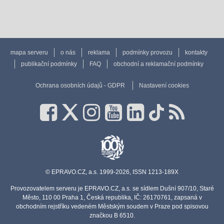
mapa serveru
o nás
reklama
podmínky provozu
kontakty
publikační podmínky
FAQ
obchodní a reklamační podmínky
Ochrana osobních údajů - GDPR
Nastavení cookies
© EPRAVO.CZ, a.s. 1999-2026, ISSN 1213-189X
Provozovatelem serveru je EPRAVO.CZ, a.s. se sídlem Dušní 907/10, Staré
Město, 110 00 Praha 1, Česká republika, IČ: 26170761, zapsaná v
obchodním rejstříku vedeném Městským soudem v Praze pod spisovou
značkou B 6510.