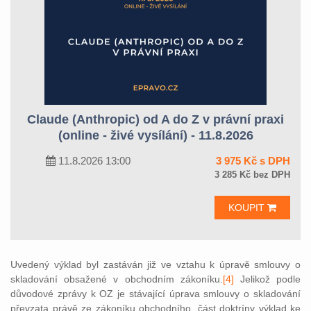
Claude (Anthropic) od A do Z v právní praxi
(online - živé vysílání) - 11.8.2026
11.8.2026 13:00
3 975 Kč s DPH
3 285 Kč bez DPH
KOUPIT
Uvedený výklad byl zastáván již ve vztahu k úpravě smlouvy o
skladování obsažené v obchodním zákoníku.
[4]
Jelikož podle
důvodové zprávy k OZ je stávající úprava smlouvy o skladování
převzata právě ze zákoníku obchodního, část doktríny výklad ke