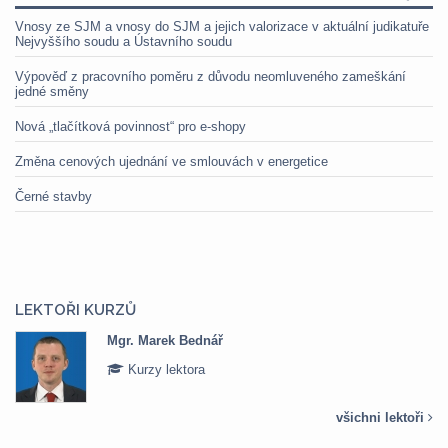
Vnosy ze SJM a vnosy do SJM a jejich valorizace v aktuální judikatuře
Nejvyššího soudu a Ústavního soudu
Výpověď z pracovního poměru z důvodu neomluveného zameškání
jedné směny
Nová „tlačítková povinnost“ pro e-shopy
Změna cenových ujednání ve smlouvách v energetice
Černé stavby
LEKTOŘI KURZŮ
Mgr. Marek Bednář
Kurzy lektora
všichni lektoři