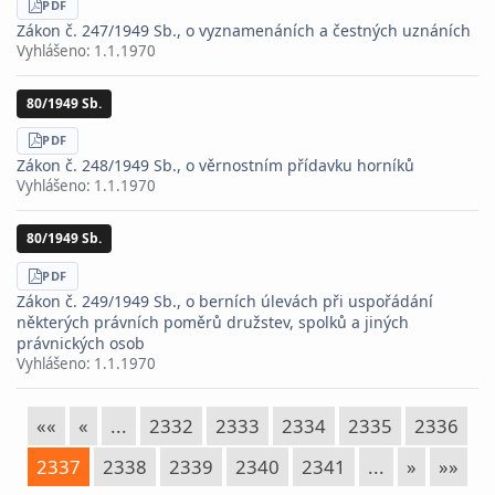
STÁHNOUT
PDF
Zákon č. 247/1949 Sb., o vyznamenáních a čestných uznáních
Vyhlášeno:
1.1.1970
80/1949 Sb.
STÁHNOUT
PDF
Zákon č. 248/1949 Sb., o věrnostním přídavku horníků
Vyhlášeno:
1.1.1970
80/1949 Sb.
STÁHNOUT
PDF
Zákon č. 249/1949 Sb., o berních úlevách při uspořádání
některých právních poměrů družstev, spolků a jiných
právnických osob
Vyhlášeno:
1.1.1970
««
«
...
2332
2333
2334
2335
2336
2337
2338
2339
2340
2341
...
»
»»