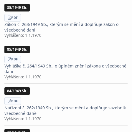
85/1949 Sb.
STÁHNOUT
PDF
Zákon č. 263/1949 Sb., kterým se mění a doplňuje zákon o
všeobecné dani
Vyhlášeno:
1.1.1970
85/1949 Sb.
STÁHNOUT
PDF
Vyhláška č. 264/1949 Sb., o úplném znění zákona o všeobecné
dani
Vyhlášeno:
1.1.1970
84/1949 Sb.
STÁHNOUT
PDF
Nařízení č. 262/1949 Sb., kterým se mění a doplňuje sazebník
všeobecné daně
Vyhlášeno:
1.1.1970