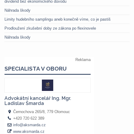
dividend bez ekonomického důvodu
Náhrada škody
Limity hudebního samplingu aneb konečně víme, co je pastiš
Prodloužení zkušební doby ze zákona po flexinovele
Náhrada škody