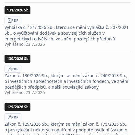
131/2026 Sb.
STÁHNOUT
PDF
Vyhláška č. 131/2026 Sb., kterou se mění vyhláška č. 207/2021
Sb., o vyúčtování dodávek a souvisejících služeb v
energetických odvětvích, ve znění pozdějších předpisů
Vyhlášeno:
23.7.2026
130/2026 Sb.
STÁHNOUT
PDF
Zákon č. 130/2026 Sb., kterým se mění zákon č. 240/2013 Sb.,
o investičních společnostech a investičních fondech, ve znění
pozdějších předpisů, a další související zákony
Vyhlášeno:
23.7.2026
129/2026 Sb.
STÁHNOUT
PDF
Zákon č. 129/2026 Sb., kterým se mění zákon č. 175/2025 Sb.,
o poskytování některých opatření v podpoře bydlení (zákon o