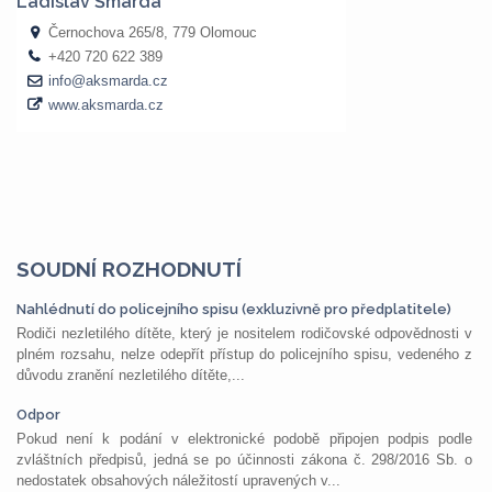
SOUDNÍ ROZHODNUTÍ
Nahlédnutí do policejního spisu (exkluzivně pro předplatitele)
Rodiči nezletilého dítěte, který je nositelem rodičovské odpovědnosti v
plném rozsahu, nelze odepřít přístup do policejního spisu, vedeného z
důvodu zranění nezletilého dítěte,...
Odpor
Pokud není k podání v elektronické podobě připojen podpis podle
zvláštních předpisů, jedná se po účinnosti zákona č. 298/2016 Sb. o
nedostatek obsahových náležitostí upravených v...