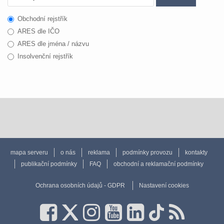
Obchodní rejstřík
ARES dle IČO
ARES dle jména / názvu
Insolvenční rejstřík
mapa serveru
o nás
reklama
podmínky provozu
kontakty
publikační podmínky
FAQ
obchodní a reklamační podmínky
Ochrana osobních údajů - GDPR
Nastavení cookies