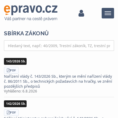
Menu
SBÍRKA ZÁKONŮ
143/2026 Sb.
STÁHNOUT
PDF
Nařízení vlády č. 143/2026 Sb., kterým se mění nařízení vlády
č. 86/2011 Sb., o technických požadavcích na hračky, ve znění
pozdějších předpisů
Vyhlášeno:
6.8.2026
142/2026 Sb.
STÁHNOUT
PDF