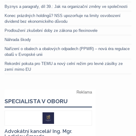
Byznys a paragrafy, díl 39.: Jak na organizační změny ve společnosti
Konec prázdných holdingů? NSS upozorňuje na limity osvobození
dividend bez ekonomického důvodu
Prodloužení zkušební doby ze zákona po flexinovele
Náhrada škody
Nařízení o obalech a obalových odpadech (PPWR) – nová éra regulace
obalů v Evropské unii
Rekordní pokuta pro TEMU a nový celní režim pro levné zásilky ze
zemí mimo EU