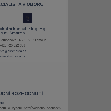
UDNÍ ROZHODNUTÍ
vné
poru o vydání bezdůvodného obohacení,