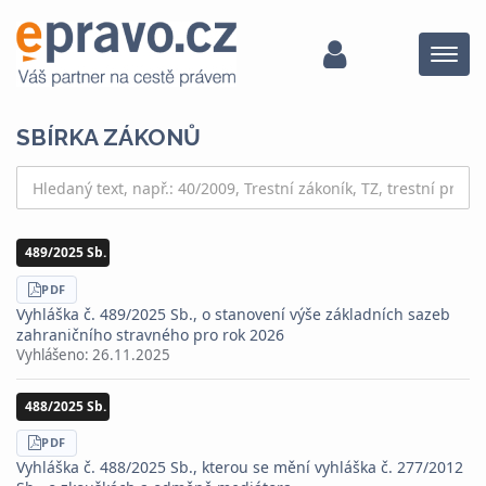
Menu
SBÍRKA ZÁKONŮ
489/2025 Sb.
STÁHNOUT
PDF
Vyhláška č. 489/2025 Sb., o stanovení výše základních sazeb
zahraničního stravného pro rok 2026
Vyhlášeno:
26.11.2025
488/2025 Sb.
STÁHNOUT
PDF
Vyhláška č. 488/2025 Sb., kterou se mění vyhláška č. 277/2012