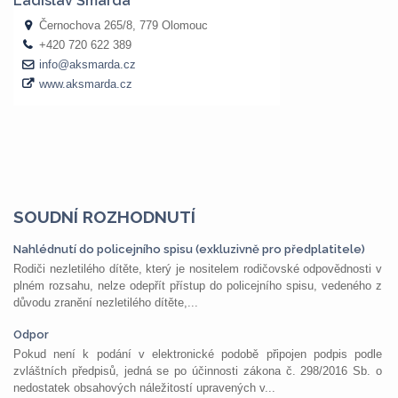
SOUDNÍ ROZHODNUTÍ
Nahlédnutí do policejního spisu (exkluzivně pro předplatitele)
Rodiči nezletilého dítěte, který je nositelem rodičovské odpovědnosti v
plném rozsahu, nelze odepřít přístup do policejního spisu, vedeného z
důvodu zranění nezletilého dítěte,...
Odpor
Pokud není k podání v elektronické podobě připojen podpis podle
zvláštních předpisů, jedná se po účinnosti zákona č. 298/2016 Sb. o
nedostatek obsahových náležitostí upravených v...