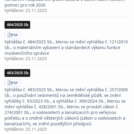
pomoci pro rok 2026
Vyhlášeno:
25.11.2025
484/2025 Sb.
STÁHNOUT
PDF
Vyhláška č. 484/2025 Sb., kterou se mění vyhláška č. 121/2019
Sb., o materiálním vybavení a standardech výkonu funkce
insolvenčního správce
Vyhlášeno:
25.11.2025
483/2025 Sb.
STÁHNOUT
PDF
Vyhláška č. 483/2025 Sb., kterou se mění vyhláška č. 257/2009
Sb., o používání sedimentů na zemědělské půdě, ve znění
vyhlášky č. 93/2023 Sb., a vyhláška č. 390/2024 Sb., kterou se
mění vyhláška č. 428/2001 Sb., kterou se provádí zákon č.
274/2001 Sb., o vodovodech a kanalizacích pro veřejnou
potřebu a o změně některých zákonů (zákon o vodovodech a
kanalizacích), ve znění pozdějších předpisů
Vyhlášeno:
25.11.2025