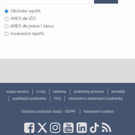
Obchodní rejstřík
ARES dle IČO
ARES dle jména / názvu
Insolvenční rejstřík
mapa serveru
o nás
reklama
podmínky provozu
kontakty
publikační podmínky
FAQ
obchodní a reklamační podmínky
Ochrana osobních údajů - GDPR
Nastavení cookies