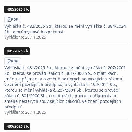
482/2025 Sb.
STÁHNOUT
PDF
Vyhláška č. 482/2025 Sb., kterou se mění vyhláška č. 384/2024
Sb., o průmyslové bezpečnosti
Vyhlášeno:
20.11.2025
481/2025 Sb.
STÁHNOUT
PDF
Vyhláška č. 481/2025 Sb., kterou se mění vyhláška č. 207/2001
Sb., kterou se provádí zákon č. 301/2000 Sb., o matrikách,
jménu a příjmení a o změně některých souvisejících zákonů,
ve znění pozdějších předpisů, a vyhláška č. 192/2014 Sb.,
kterou se mění vyhláška č. 207/2001 Sb., kterou se provádí
zákon č. 301/2000 Sb., o matrikách, jménu a příjmení a o
změně některých souvisejících zákonů, ve znění pozdějších
předpisů
Vyhlášeno:
20.11.2025
480/2025 Sb.