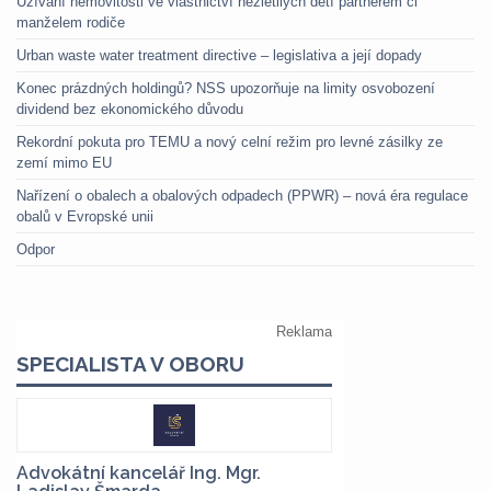
Užívání nemovitosti ve vlastnictví nezletilých dětí partnerem či
manželem rodiče
Urban waste water treatment directive – legislativa a její dopady
Konec prázdných holdingů? NSS upozorňuje na limity osvobození
dividend bez ekonomického důvodu
Rekordní pokuta pro TEMU a nový celní režim pro levné zásilky ze
zemí mimo EU
Nařízení o obalech a obalových odpadech (PPWR) – nová éra regulace
obalů v Evropské unii
Odpor