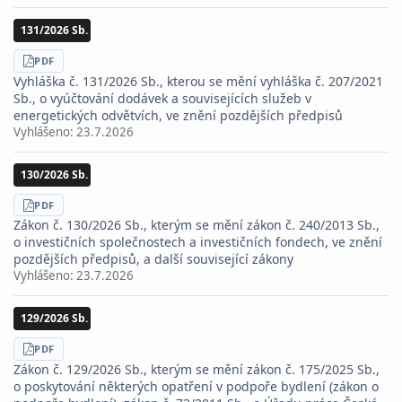
131/2026 Sb.
STÁHNOUT
PDF
Vyhláška č. 131/2026 Sb., kterou se mění vyhláška č. 207/2021
Sb., o vyúčtování dodávek a souvisejících služeb v
energetických odvětvích, ve znění pozdějších předpisů
Vyhlášeno:
23.7.2026
130/2026 Sb.
STÁHNOUT
PDF
Zákon č. 130/2026 Sb., kterým se mění zákon č. 240/2013 Sb.,
o investičních společnostech a investičních fondech, ve znění
pozdějších předpisů, a další související zákony
Vyhlášeno:
23.7.2026
129/2026 Sb.
STÁHNOUT
PDF
Zákon č. 129/2026 Sb., kterým se mění zákon č. 175/2025 Sb.,
o poskytování některých opatření v podpoře bydlení (zákon o