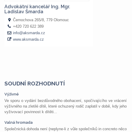
SOUDNÍ ROZHODNUTÍ
Výživné
Ve sporu o vydání bezdůvodného obohacení, spočívajícího ve vrácení
výživného na zletilé dítě, které ochuzený rodič zaplatil v době, kdy jeho
vyživovací povinnost k dítěti...
Valná hromada
Společnická dohoda není (neplyne-li z vůle společníků in concreto něco