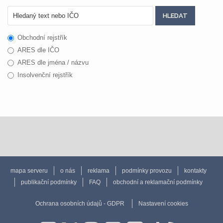
Obchodní rejstřík
ARES dle IČO
ARES dle jména / názvu
Insolvenční rejstřík
mapa serveru
o nás
reklama
podmínky provozu
kontakty
publikační podmínky
FAQ
obchodní a reklamační podmínky
Ochrana osobních údajů - GDPR
Nastavení cookies