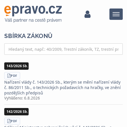
Menu
SBÍRKA ZÁKONŮ
143/2026 Sb.
STÁHNOUT
PDF
Nařízení vlády č. 143/2026 Sb., kterým se mění nařízení vlády
č. 86/2011 Sb., o technických požadavcích na hračky, ve znění
pozdějších předpisů
Vyhlášeno:
6.8.2026
142/2026 Sb.
STÁHNOUT
PDF