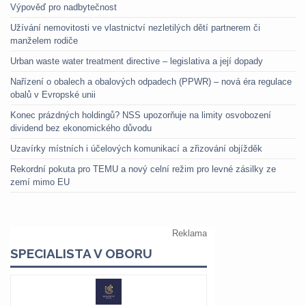
Výpověď pro nadbytečnost
Užívání nemovitosti ve vlastnictví nezletilých dětí partnerem či
manželem rodiče
Urban waste water treatment directive – legislativa a její dopady
Nařízení o obalech a obalových odpadech (PPWR) – nová éra regulace
obalů v Evropské unii
Konec prázdných holdingů? NSS upozorňuje na limity osvobození
dividend bez ekonomického důvodu
Uzavírky místních i účelových komunikací a zřizování objížděk
Rekordní pokuta pro TEMU a nový celní režim pro levné zásilky ze
zemí mimo EU