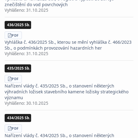
znečištění do vod povrchových
Vyhlášeno:
31.10.2025
436/2025 Sb.
STÁHNOUT
PDF
Vyhláška č. 436/2025 Sb., kterou se mění vyhláška č. 466/2023
Sb., o podmínkách provozování hazardních her
Vyhlášeno:
31.10.2025
435/2025 Sb.
STÁHNOUT
PDF
Nařízení vlády č. 435/2025 Sb., o stanovení některých
výhradních ložisek stavebního kamene ložisky strategického
významu
Vyhlášeno:
30.10.2025
434/2025 Sb.
STÁHNOUT
PDF
Nařízení vlády č. 434/2025 Sb., o stanovení některých