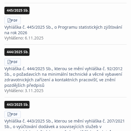
445/2025 Sb.
STÁHNOUT
PDF
Vyhláška č. 445/2025 Sb., o Programu statistických zjišťování
na rok 2026
Vyhlášeno:
6.11.2025
444/2025 Sb.
STÁHNOUT
PDF
Vyhláška č. 444/2025 Sb., kterou se mění vyhláška č. 92/2012
Sb., o požadavcích na minimální technické a věcné vybavení
zdravotnických zařízení a kontaktních pracovišť, ve znění
pozdějších předpisů
Vyhlášeno:
3.11.2025
443/2025 Sb.
STÁHNOUT
PDF
Vyhláška č. 443/2025 Sb., kterou se mění vyhláška č. 207/2021
Sb., o vyúčtování dodávek a souvisejících služeb v