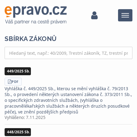
Menu
SBÍRKA ZÁKONŮ
449/2025 Sb.
STÁHNOUT
PDF
Vyhláška č. 449/2025 Sb., kterou se mění vyhláška č. 79/2013
Sb., o provedení některých ustanovení zákona č. 373/2011 Sb.,
o specifických zdravotních službách, (vyhláška o
pracovnělékařských službách a některých druzích posudkové
péče), ve znění pozdějších předpisů
Vyhlášeno:
7.11.2025
448/2025 Sb.