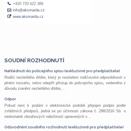
SOUDNÍ ROZHODNUTÍ
Nahlédnutí do policejního spisu (exkluzivně pro předplatitele)
Rodiči nezletilého dítěte, který je nositelem rodičovské odpovědnosti v
plném rozsahu, nelze odepřít přístup do policejního spisu, vedeného z
důvodu zranění nezletilého dítěte,...
Odpor
Pokud není k podání v elektronické podobě připojen podpis podle
zvláštních předpisů, jedná se po účinnosti zákona č. 298/2016 Sb. o
nedostatek obsahových náležitostí upravených v...
Odůvodnění soudního rozhodnutí (exkluzivně pro předplatitele)