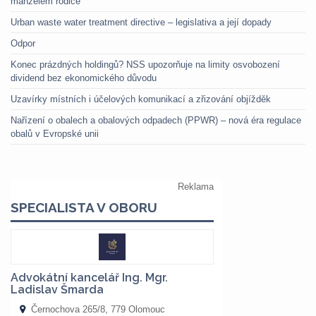
manželem rodiče
Urban waste water treatment directive – legislativa a její dopady
Odpor
Konec prázdných holdingů? NSS upozorňuje na limity osvobození
dividend bez ekonomického důvodu
Uzavírky místních i účelových komunikací a zřizování objížděk
Nařízení o obalech a obalových odpadech (PPWR) – nová éra regulace
obalů v Evropské unii