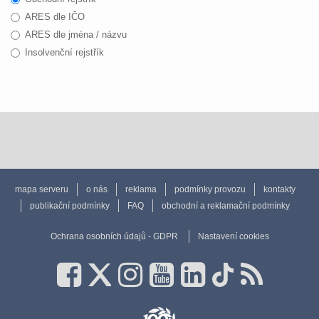
ARES dle IČO
ARES dle jména / názvu
Insolvenční rejstřík
mapa serveru
o nás
reklama
podmínky provozu
kontakty
publikační podmínky
FAQ
obchodní a reklamační podmínky
Ochrana osobních údajů - GDPR
Nastavení cookies