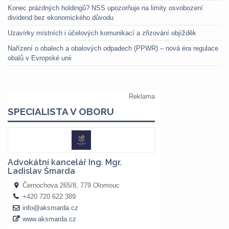
Konec prázdných holdingů? NSS upozorňuje na limity osvobození
dividend bez ekonomického důvodu
Uzavírky místních i účelových komunikací a zřizování objížděk
Nařízení o obalech a obalových odpadech (PPWR) – nová éra regulace
obalů v Evropské unii