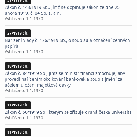
31/1919 Sb.
Zákon č. 143/1919 Sb., jímž se doplňuje zákon ze dne 25.
února 1919, č. 84 Sb. z. a n.
Vyhlášeno:
1.1.1970
27/1919 Sb.
Nařízení vlády č. 126/1919 Sb., o soupisu a označení cenných
papírů.
Vyhlášeno:
1.1.1970
18/1919 Sb.
Zákon č. 84/1919 Sb., jímž se ministr financí zmocňuje, aby
provedl nařízením okolkování bankovek a soupis jmění za
účelem uložení majetkové dávky.
Vyhlášeno:
1.1.1970
11/1919 Sb.
Zákon č. 50/1919 Sb., kterým se zřizuje druhá česká universita
Vyhlášeno:
1.1.1970
11/1918 Sb.