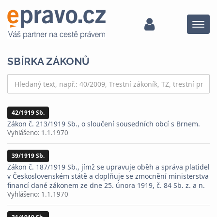
Menu
SBÍRKA ZÁKONŮ
42/1919 Sb.
Zákon č. 213/1919 Sb., o sloučení sousedních obcí s Brnem.
Vyhlášeno:
1.1.1970
39/1919 Sb.
Zákon č. 187/1919 Sb., jímž se upravuje oběh a správa platidel
v Československém státě a doplňuje se zmocnění ministerstva
financí dané zákonem ze dne 25. února 1919, č. 84 Sb. z. a n.
Vyhlášeno:
1.1.1970