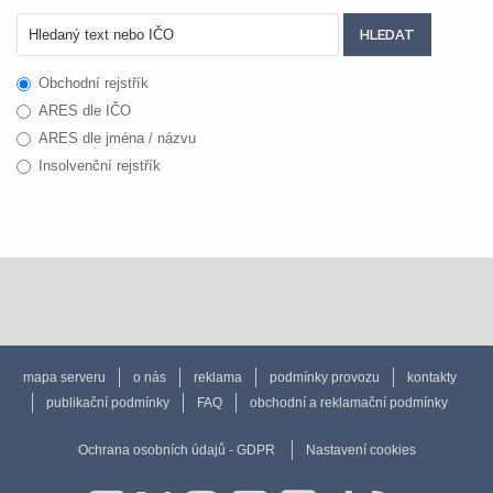
Obchodní rejstřík
ARES dle IČO
ARES dle jména / názvu
Insolvenční rejstřík
mapa serveru
o nás
reklama
podmínky provozu
kontakty
publikační podmínky
FAQ
obchodní a reklamační podmínky
Ochrana osobních údajů - GDPR
Nastavení cookies