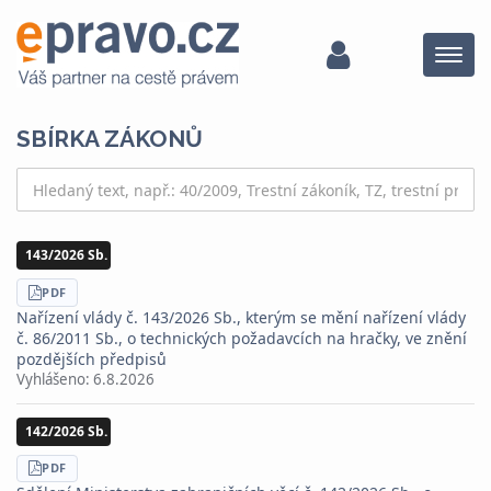
Menu
SBÍRKA ZÁKONŮ
143/2026 Sb.
STÁHNOUT
PDF
Nařízení vlády č. 143/2026 Sb., kterým se mění nařízení vlády
č. 86/2011 Sb., o technických požadavcích na hračky, ve znění
pozdějších předpisů
Vyhlášeno:
6.8.2026
142/2026 Sb.
STÁHNOUT
PDF