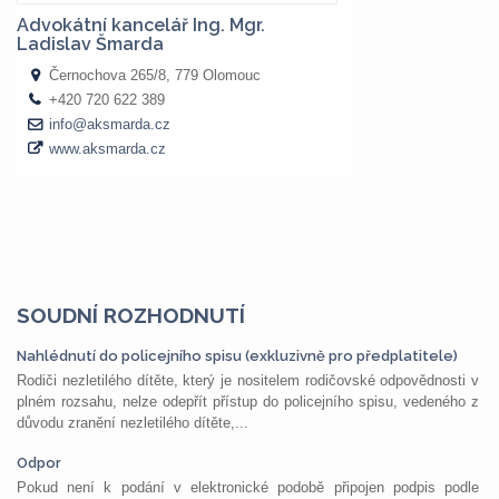
SOUDNÍ ROZHODNUTÍ
Nahlédnutí do policejního spisu (exkluzivně pro předplatitele)
Rodiči nezletilého dítěte, který je nositelem rodičovské odpovědnosti v
plném rozsahu, nelze odepřít přístup do policejního spisu, vedeného z
důvodu zranění nezletilého dítěte,...
Odpor
Pokud není k podání v elektronické podobě připojen podpis podle