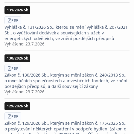
131/2026 Sb.
STÁHNOUT
PDF
Vyhláška č. 131/2026 Sb., kterou se mění vyhláška č. 207/2021
Sb., o vyúčtování dodávek a souvisejících služeb v
energetických odvětvích, ve znění pozdějších předpisů
Vyhlášeno:
23.7.2026
130/2026 Sb.
STÁHNOUT
PDF
Zákon č. 130/2026 Sb., kterým se mění zákon č. 240/2013 Sb.,
o investičních společnostech a investičních fondech, ve znění
pozdějších předpisů, a další související zákony
Vyhlášeno:
23.7.2026
129/2026 Sb.
STÁHNOUT
PDF
Zákon č. 129/2026 Sb., kterým se mění zákon č. 175/2025 Sb.,
o poskytování některých opatření v podpoře bydlení (zákon o