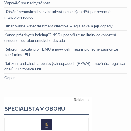
Výpověď pro nadbytečnost
Užívání nemovitosti ve vlastnictví nezletilých dětí partnerem či
manželem rodiče
Urban waste water treatment directive – legislativa a její dopady
Konec prázdných holdingů? NSS upozorňuje na limity osvobození
dividend bez ekonomického důvodu
Rekordní pokuta pro TEMU a nový celní režim pro levné zásilky ze
zemí mimo EU
Nařízení o obalech a obalových odpadech (PPWR) – nová éra regulace
obalů v Evropské unii
Odpor