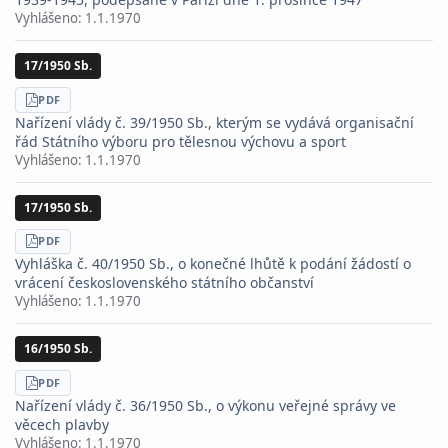
Vyhlášeno:
1.1.1970
17/1950 Sb.
STÁHNOUT
PDF
Nařízení vlády č. 39/1950 Sb., kterým se vydává organisační
řád Státního výboru pro tělesnou výchovu a sport
Vyhlášeno:
1.1.1970
17/1950 Sb.
STÁHNOUT
PDF
Vyhláška č. 40/1950 Sb., o konečné lhůtě k podání žádostí o
vrácení československého státního občanství
Vyhlášeno:
1.1.1970
16/1950 Sb.
STÁHNOUT
PDF
Nařízení vlády č. 36/1950 Sb., o výkonu veřejné správy ve
věcech plavby
Vyhlášeno:
1.1.1970