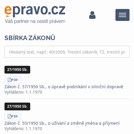
Menu
SBÍRKA ZÁKONŮ
27/1950 Sb.
STÁHNOUT
PDF
Zákon č. 57/1950 Sb., o úpravě podnikání v silniční dopravě
Vyhlášeno:
1.1.1970
27/1950 Sb.
STÁHNOUT
PDF
Zákon č. 55/1950 Sb., o užívání a změně jména a příjmení
Vyhlášeno:
1.1.1970