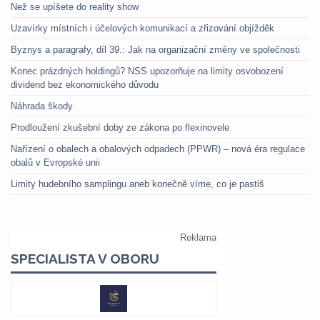
Než se upíšete do reality show
Uzavírky místních i účelových komunikací a zřizování objížděk
Byznys a paragrafy, díl 39.: Jak na organizační změny ve společnosti
Konec prázdných holdingů? NSS upozorňuje na limity osvobození
dividend bez ekonomického důvodu
Náhrada škody
Prodloužení zkušební doby ze zákona po flexinovele
Nařízení o obalech a obalových odpadech (PPWR) – nová éra regulace
obalů v Evropské unii
Limity hudebního samplingu aneb konečně víme, co je pastiš