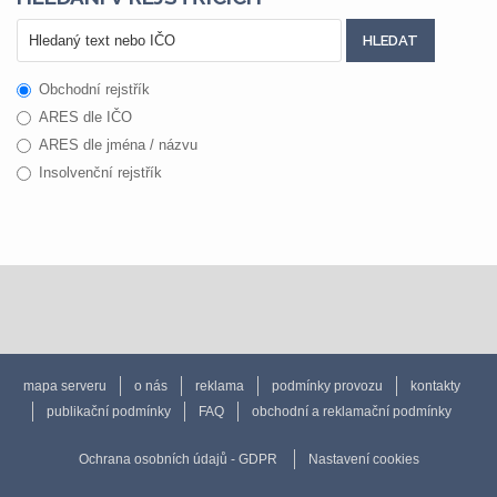
Obchodní rejstřík
ARES dle IČO
ARES dle jména / názvu
Insolvenční rejstřík
mapa serveru
o nás
reklama
podmínky provozu
kontakty
publikační podmínky
FAQ
obchodní a reklamační podmínky
Ochrana osobních údajů - GDPR
Nastavení cookies