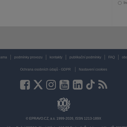
In
lama
podmínky provozu
kontakty
publikační podmínky
FAQ
obc
Ochrana osobních údajů - GDPR
Nastavení cookies
© EPRAVO.CZ, a.s. 1999-2026, ISSN 1213-189X