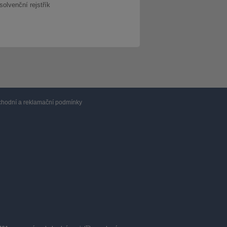
solvenční rejstřík
hodní a reklamační podmínky