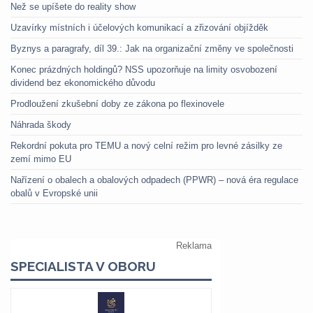
Než se upíšete do reality show
Uzavírky místních i účelových komunikací a zřizování objížděk
Byznys a paragrafy, díl 39.: Jak na organizační změny ve společnosti
Konec prázdných holdingů? NSS upozorňuje na limity osvobození
dividend bez ekonomického důvodu
Prodloužení zkušební doby ze zákona po flexinovele
Náhrada škody
Rekordní pokuta pro TEMU a nový celní režim pro levné zásilky ze
zemí mimo EU
Nařízení o obalech a obalových odpadech (PPWR) – nová éra regulace
obalů v Evropské unii