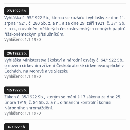
27/1922 Sb.
Vyhláška č. 95/1922 Sb., kterou se rozšiřují vyhlášky ze dne 11.
srpna 1921, č. 280 Sb. z. a n., a ze dne 29. září 1921, č. 371 Sb.
z. a n., o uvolnění některých československých cenných papírů
říšskoněmeckým příslušníkům.
Vyhlášeno:
1.1.1970
20/1922 Sb.
Vyhláška Ministerstva školství a národní osvěty č. 64/1922 Sb.,
o novém církevním zřízení Českobratrské církve evangelické v
Čechách, na Moravě a ve Slezsku.
Vyhlášeno:
1.1.1970
12/1922 Sb.
Zákon č. 35/1922 Sb., kterým se mění § 17 zákona ze dne 25.
února 1919, č. 84 Sb. z. a n., o finanční kontrolní komisi
Národního shromáždění.
Vyhlášeno:
1.1.1970
6/1922 Sb.