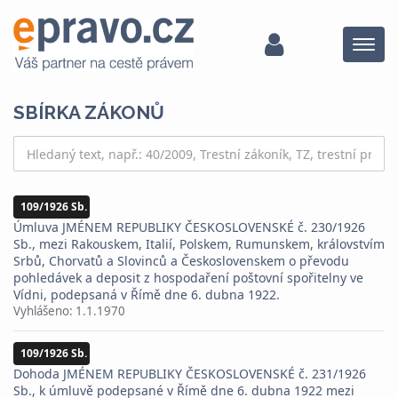
Menu
SBÍRKA ZÁKONŮ
109/1926 Sb.
Úmluva JMÉNEM REPUBLIKY ČESKOSLOVENSKÉ č. 230/1926
Sb., mezi Rakouskem, Italií, Polskem, Rumunskem, královstvím
Srbů, Chorvatů a Slovinců a Československem o převodu
pohledávek a deposit z hospodaření poštovní spořitelny ve
Vídni, podepsaná v Římě dne 6. dubna 1922.
Vyhlášeno:
1.1.1970
109/1926 Sb.
Dohoda JMÉNEM REPUBLIKY ČESKOSLOVENSKÉ č. 231/1926
Sb., k úmluvě podepsané v Římě dne 6. dubna 1922 mezi