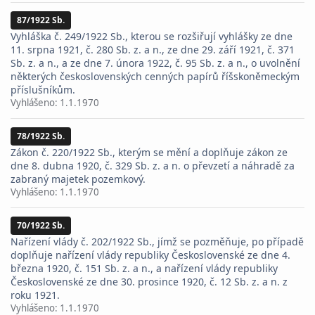
87/1922 Sb.
Vyhláška č. 249/1922 Sb., kterou se rozšiřují vyhlášky ze dne
11. srpna 1921, č. 280 Sb. z. a n., ze dne 29. září 1921, č. 371
Sb. z. a n., a ze dne 7. února 1922, č. 95 Sb. z. a n., o uvolnění
některých československých cenných papírů říšskoněmeckým
příslušníkům.
Vyhlášeno:
1.1.1970
78/1922 Sb.
Zákon č. 220/1922 Sb., kterým se mění a doplňuje zákon ze
dne 8. dubna 1920, č. 329 Sb. z. a n. o převzetí a náhradě za
zabraný majetek pozemkový.
Vyhlášeno:
1.1.1970
70/1922 Sb.
Nařízení vlády č. 202/1922 Sb., jímž se pozměňuje, po případě
doplňuje nařízení vlády republiky Československé ze dne 4.
března 1920, č. 151 Sb. z. a n., a nařízení vlády republiky
Československé ze dne 30. prosince 1920, č. 12 Sb. z. a n. z
roku 1921.
Vyhlášeno:
1.1.1970