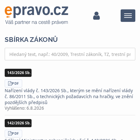
Menu
SBÍRKA ZÁKONŮ
143/2026 Sb.
STÁHNOUT
PDF
Nařízení vlády č. 143/2026 Sb., kterým se mění nařízení vlády
č. 86/2011 Sb., o technických požadavcích na hračky, ve znění
pozdějších předpisů
Vyhlášeno:
6.8.2026
142/2026 Sb.
STÁHNOUT
PDF