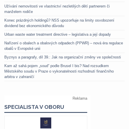
Užívání nemovitosti ve vlastnictví nezletilých dětí partnerem či
manželem rodiče
Konec prázdných holdingů? NSS upozorňuje na limity osvobození
dividend bez ekonomického důvodu
Urban waste water treatment directive – legislativa a její dopady
Nařízení o obalech a obalových odpadech (PPWR) – nová éra regulace
obalů v Evropské unii
Byznys a paragrafy, díl 39.: Jak na organizační změny ve společnosti
Kam až sahá pojem „soud“ podle Brusel I bis? Nad rozsudkem
Městského soudu v Praze o vykonatelnosti rozhodnutí finančního
arbitra v zahraničí