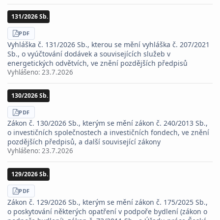
131/2026 Sb.
STÁHNOUT
PDF
Vyhláška č. 131/2026 Sb., kterou se mění vyhláška č. 207/2021
Sb., o vyúčtování dodávek a souvisejících služeb v
energetických odvětvích, ve znění pozdějších předpisů
Vyhlášeno:
23.7.2026
130/2026 Sb.
STÁHNOUT
PDF
Zákon č. 130/2026 Sb., kterým se mění zákon č. 240/2013 Sb.,
o investičních společnostech a investičních fondech, ve znění
pozdějších předpisů, a další související zákony
Vyhlášeno:
23.7.2026
129/2026 Sb.
STÁHNOUT
PDF
Zákon č. 129/2026 Sb., kterým se mění zákon č. 175/2025 Sb.,
o poskytování některých opatření v podpoře bydlení (zákon o