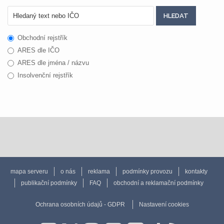
Obchodní rejstřík
ARES dle IČO
ARES dle jména / názvu
Insolvenční rejstřík
mapa serveru
o nás
reklama
podmínky provozu
kontakty
publikační podmínky
FAQ
obchodní a reklamační podmínky
Ochrana osobních údajů - GDPR
Nastavení cookies