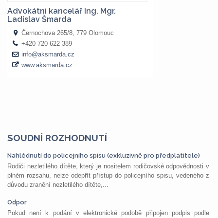
SOUDNÍ ROZHODNUTÍ
Nahlédnutí do policejního spisu (exkluzivně pro předplatitele)
Rodiči nezletilého dítěte, který je nositelem rodičovské odpovědnosti v
plném rozsahu, nelze odepřít přístup do policejního spisu, vedeného z
důvodu zranění nezletilého dítěte,...
Odpor
Pokud není k podání v elektronické podobě připojen podpis podle