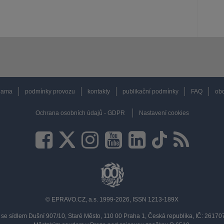
lama
podmínky provozu
kontakty
publikační podmínky
FAQ
obc
Ochrana osobních údajů - GDPR
Nastavení cookies
© EPRAVO.CZ, a.s. 1999-2026, ISSN 1213-189X
se sídlem Dušní 907/10, Staré Město, 110 00 Praha 1, Česká republika, IČ: 2617