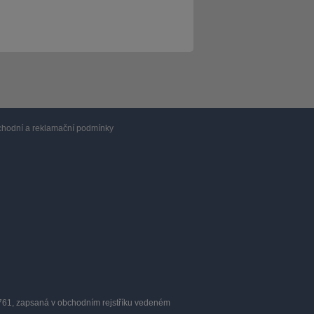
hodní a reklamační podmínky
0761, zapsaná v obchodním rejstříku vedeném