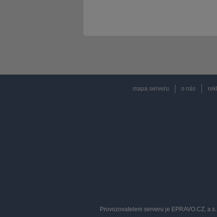
mapa serveru
o nás
rek
Provozovatelem serveru je EPRAVO.CZ, a.s. 