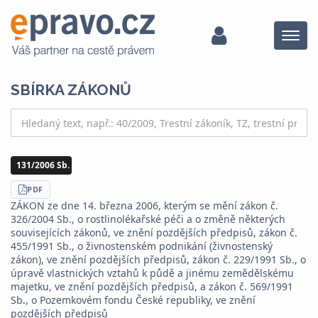
Menu
SBÍRKA ZÁKONŮ
131/2006 Sb.
STÁHNOUT
PDF
ZÁKON ze dne 14. března 2006, kterým se mění zákon č.
326/2004 Sb., o rostlinolékařské péči a o změně některých
souvisejících zákonů, ve znění pozdějších předpisů, zákon č.
455/1991 Sb., o živnostenském podnikání (živnostenský
zákon), ve znění pozdějších předpisů, zákon č. 229/1991 Sb., o
úpravě vlastnických vztahů k půdě a jinému zemědělskému
majetku, ve znění pozdějších předpisů, a zákon č. 569/1991
Sb., o Pozemkovém fondu České republiky, ve znění
pozdějších předpisů