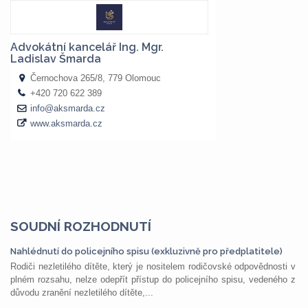
SOUDNÍ ROZHODNUTÍ
Nahlédnutí do policejního spisu (exkluzivně pro předplatitele)
Rodiči nezletilého dítěte, který je nositelem rodičovské odpovědnosti v
plném rozsahu, nelze odepřít přístup do policejního spisu, vedeného z
důvodu zranění nezletilého dítěte,...