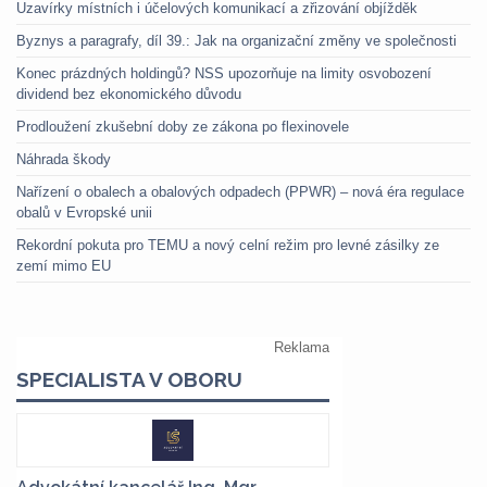
Uzavírky místních i účelových komunikací a zřizování objížděk
Byznys a paragrafy, díl 39.: Jak na organizační změny ve společnosti
Konec prázdných holdingů? NSS upozorňuje na limity osvobození
dividend bez ekonomického důvodu
Prodloužení zkušební doby ze zákona po flexinovele
Náhrada škody
Nařízení o obalech a obalových odpadech (PPWR) – nová éra regulace
obalů v Evropské unii
Rekordní pokuta pro TEMU a nový celní režim pro levné zásilky ze
zemí mimo EU