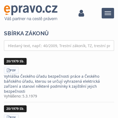
Menu
SBÍRKA ZÁKONŮ
20/1979 Sb.
STÁHNOUT
PDF
Vyhláška Českého úřadu bezpečnosti práce a Českého
báňského úřadu, kterou se určují vyhrazená elektrická
zařízení a stanoví některé podmínky k zajištění jejich
bezpečnosti
Vyhlášeno:
5.3.1979
20/1979 Sb.