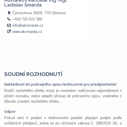
SOUDNÍ ROZHODNUTÍ
Nahlédnutí do policejního spisu (exkluzivně pro předplatitele)
Rodiči nezletilého dítěte, který je nositelem rodičovské odpovědnosti v
plném rozsahu, nelze odepřít přístup do policejního spisu, vedeného z
důvodu zranění nezletilého dítěte,...
Odpor
Pokud není k podání v elektronické podobě připojen podpis podle
zvláštních předpisů, jedná se po účinnosti zákona č. 298/2016 Sb. o