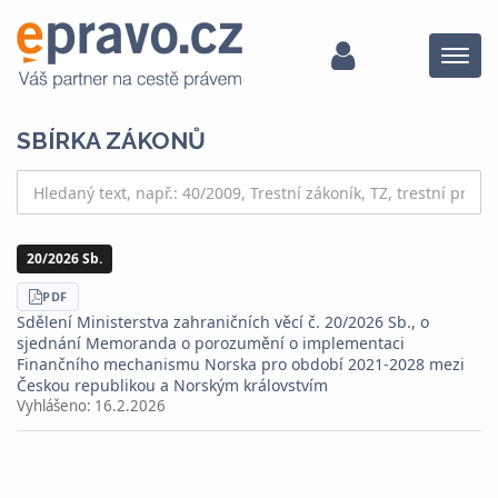
Menu
SBÍRKA ZÁKONŮ
20/2026 Sb.
STÁHNOUT
PDF
Sdělení Ministerstva zahraničních věcí č. 20/2026 Sb., o
sjednání Memoranda o porozumění o implementaci
Finančního mechanismu Norska pro období 2021-2028 mezi
Českou republikou a Norským královstvím
Vyhlášeno:
16.2.2026