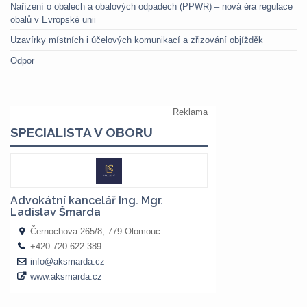
Nařízení o obalech a obalových odpadech (PPWR) – nová éra regulace
obalů v Evropské unii
Uzavírky místních i účelových komunikací a zřizování objížděk
Odpor