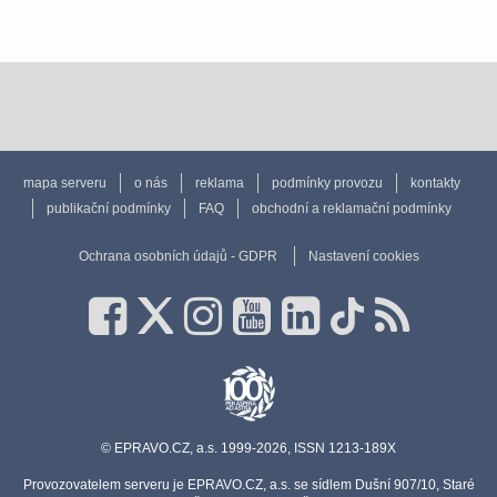
mapa serveru
o nás
reklama
podmínky provozu
kontakty
publikační podmínky
FAQ
obchodní a reklamační podmínky
Ochrana osobních údajů - GDPR
Nastavení cookies
© EPRAVO.CZ, a.s. 1999-2026, ISSN 1213-189X
Provozovatelem serveru je EPRAVO.CZ, a.s. se sídlem Dušní 907/10, Staré