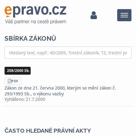
Menu
SBÍRKA ZÁKONŮ
208/2000 Sb.
STÁHNOUT
PDF
Zákon ze dne 21. června 2000, kterým se mění zákon č.
293/1993 Sb., o výkonu vazby
Vyhlášeno:
21.7.2000
ČASTO HLEDANÉ PRÁVNÍ AKTY