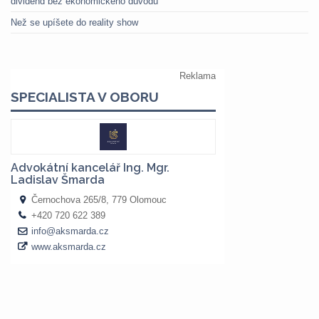
dividend bez ekonomického důvodu
Než se upíšete do reality show