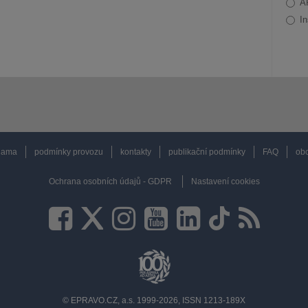
A
In
lama
podmínky provozu
kontakty
publikační podmínky
FAQ
obc
Ochrana osobních údajů - GDPR
Nastavení cookies
© EPRAVO.CZ, a.s. 1999-2026, ISSN 1213-189X