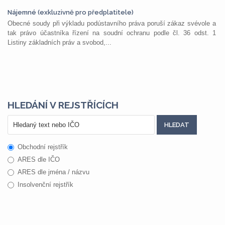
Nájemné (exkluzivně pro předplatitele)
Obecné soudy při výkladu podústavního práva poruší zákaz svévole a
tak právo účastníka řízení na soudní ochranu podle čl. 36 odst. 1
Listiny základních práv a svobod,...
HLEDÁNÍ V REJSTŘÍCÍCH
Obchodní rejstřík
ARES dle IČO
ARES dle jména / názvu
Insolvenční rejstřík