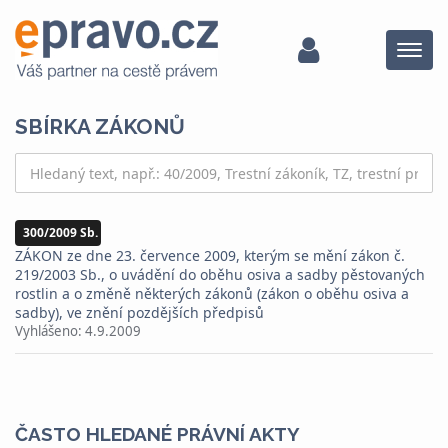
Menu
SBÍRKA ZÁKONŮ
300/2009 Sb.
ZÁKON ze dne 23. července 2009, kterým se mění zákon č.
219/2003 Sb., o uvádění do oběhu osiva a sadby pěstovaných
rostlin a o změně některých zákonů (zákon o oběhu osiva a
sadby), ve znění pozdějších předpisů
Vyhlášeno:
4.9.2009
ČASTO HLEDANÉ PRÁVNÍ AKTY