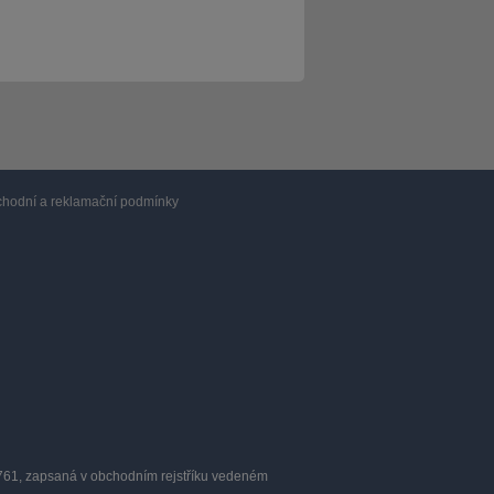
hodní a reklamační podmínky
0761, zapsaná v obchodním rejstříku vedeném