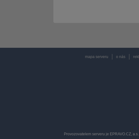
mapa serveru
o nás
rek
Provozovatelem serveru je EPRAVO.CZ, a.s. 