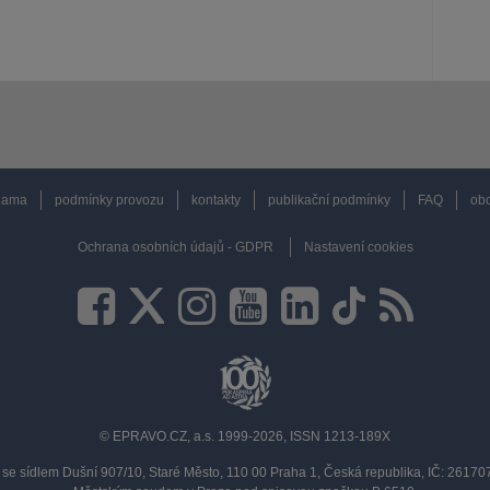
lama
podmínky provozu
kontakty
publikační podmínky
FAQ
obc
Ochrana osobních údajů - GDPR
Nastavení cookies
© EPRAVO.CZ, a.s. 1999-2026, ISSN 1213-189X
se sídlem Dušní 907/10, Staré Město, 110 00 Praha 1, Česká republika, IČ: 2617